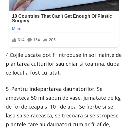
4.Cojile uscate pot fi introduse in sol inainte de
plantarea culturilor sau chiar si toamna, dupa
ce locul a fost curatat.
5. Pentru indepartarea daunatorilor. Se
amesteca 50 ml sapun de vase, jumatate de kg
de foi de ceapa si 10 l de apa. Se fierbe si se
lasa sa se raceasca, se trecoara si se stropesc
plantele care au daunatori cum ar fi: afide,