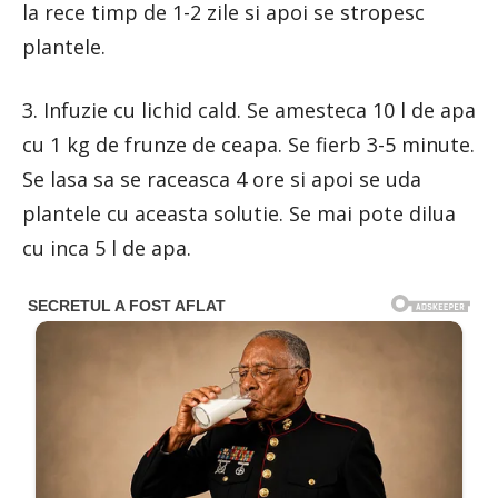
la rece timp de 1-2 zile si apoi se stropesc
plantele.
3. Infuzie cu lichid cald. Se amesteca 10 l de apa
cu 1 kg de frunze de ceapa. Se fierb 3-5 minute.
Se lasa sa se raceasca 4 ore si apoi se uda
plantele cu aceasta solutie. Se mai pote dilua
cu inca 5 l de apa.