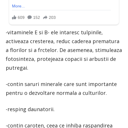
-vitaminele E si B- ele intaresc tulpinile,
activeaza cresterea, reduc caderea prematura
a florilor si a frctelor. De asemenea, stimuleaza
fotosinteza, protejeaza copacii si arbustii de
putregai.
-contin saruri minerale care sunt importante
pentru o dezvoltare normala a culturilor.
-resping daunatorii.
-contin caroten, ceea ce inhiba raspandirea