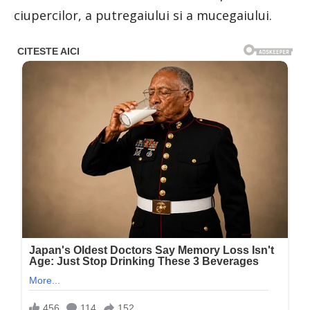
ciupercilor, a putregaiului si a mucegaiului.