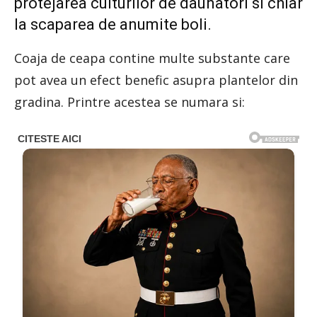
protejarea culturilor de daunatori si chiar
la scaparea de anumite boli.
Coaja de ceapa contine multe substante care
pot avea un efect benefic asupra plantelor din
gradina. Printre acestea se numara si: