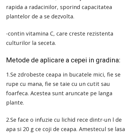
rapida a radacinilor, sporind capacitatea
plantelor de a se dezvolta.
-contin vitamina C, care creste rezistenta
culturilor la seceta.
Metode de aplicare a cepei in gradina:
1.Se zdrobeste ceapa in bucatele mici, fie se
rupe cu mana, fie se taie cu un cutit sau
foarfeca. Acestea sunt aruncate pe langa
plante.
2.Se face o infuzie cu lichid rece dintr-un l de
apa si 20 g ce coji de ceapa. Amestecul se lasa