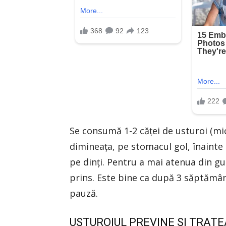
Se consumă 1-2 căţei de usturoi (mici
dimineaţa, pe stomacul gol, înainte
pe dinţi. Pentru a mai atenua din gu
prins. Este bine ca după 3 săptăm
pauză.
USTUROIUL PREVINE SI TRAT