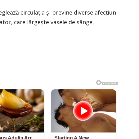
eglează circulaţia şi previne diverse afecţiuni
ator, care lărgeşte vasele de sânge,