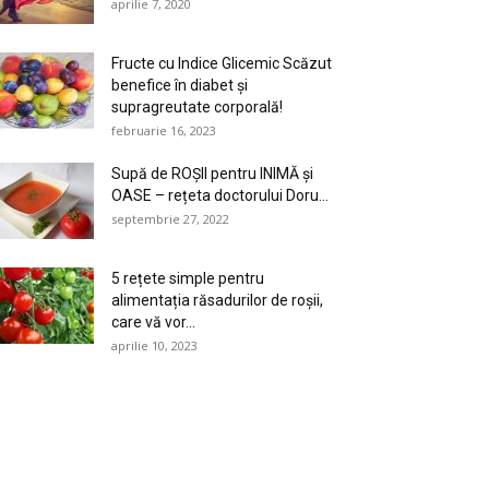
aprilie 7, 2020
Fructe cu Indice Glicemic Scăzut
benefice în diabet şi
supragreutate corporală!
februarie 16, 2023
Supă de ROȘII pentru INIMĂ și
OASE – rețeta doctorului Doru...
septembrie 27, 2022
5 rețete simple pentru
alimentația răsadurilor de roșii,
care vă vor...
aprilie 10, 2023