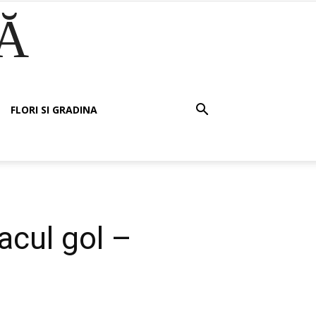
Ă
FLORI SI GRADINA
acul gol –