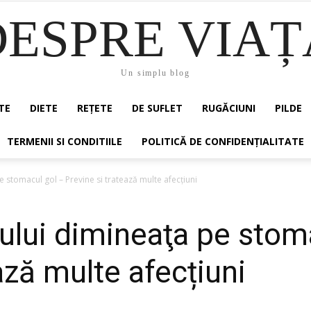
DESPRE VIAȚ
Un simplu blog
TE
DIETE
REȚETE
DE SUFLET
RUGĂCIUNI
PILDE
TERMENII SI CONDITIILE
POLITICĂ DE CONFIDENȚIALITATE
e stomacul gol – Previne si tratează multe afecțiuni
iului dimineaţa pe stom
ază multe afecțiuni