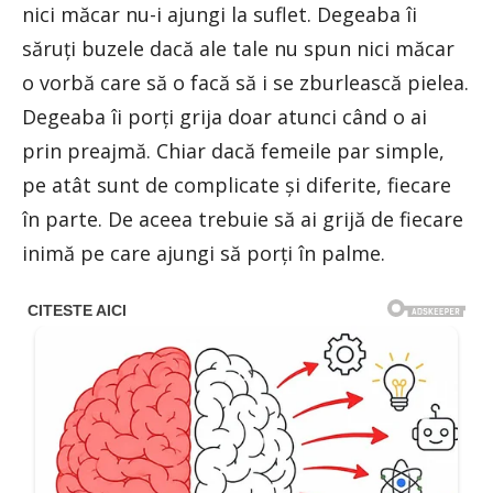
nici măcar nu-i ajungi la suflet. Degeaba îi
săruți buzele dacă ale tale nu spun nici măcar
o vorbă care să o facă să i se zburlească pielea.
Degeaba îi porți grija doar atunci când o ai
prin preajmă. Chiar dacă femeile par simple,
pe atât sunt de complicate și diferite, fiecare
în parte. De aceea trebuie să ai grijă de fiecare
inimă pe care ajungi să porți în palme.