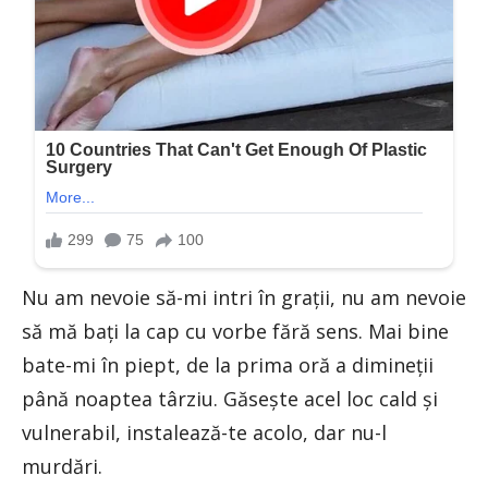
Nu am nevoie să-mi intri în grații, nu am nevoie
să mă bați la cap cu vorbe fără sens. Mai bine
bate-mi în piept, de la prima oră a dimineții
până noaptea târziu. Găsește acel loc cald și
vulnerabil, instalează-te acolo, dar nu-l
murdări.