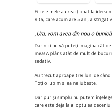
Fiicele mele au reacționat la ideea 
Rita, care acum are 5 ani, a strigat v
„Ura, vom avea din nou o bunică!
Dar nici nu vă puteți imagina cât d
mea! A plâns atât de mult de bucurie
sedativ.
Au trecut aproape trei luni de când
Toți o iubim și ea ne iubește.
Dar pur și simplu nu putem înțelege
care este deja la al optulea deceniu.