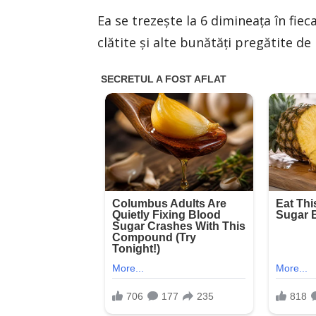
Ea se trezește la 6 dimineața în fiec
clătite și alte bunătăți pregătite de