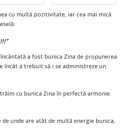
mea cu multă pozitivitate, iar cea mai mică
eselă:
!!”
e încântată a fost bunica Zina de propunerea
 încât a trebuit să i se administreze un
 trăim cu bunica Zina în perfectă armonie.
 de unde are atât de multă energie bunica,