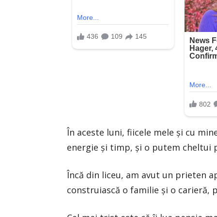
În aceste luni, fiicele mele și cu 
energie și timp, și o putem cheltui 
Încă din liceu, am avut un prieten apr
construiască o familie și o carieră, 