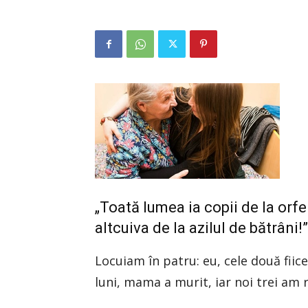
„Toată lumea ia copii de la orfe
altcuiva de la azilul de bătrâni!”
Locuiam în patru: eu, cele două fiic
luni, mama a murit, iar noi trei am 