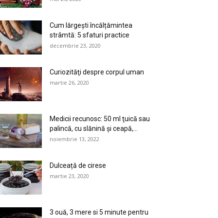
Cum lărgești încălțămintea
strâmtă: 5 sfaturi practice
decembrie 23, 2020
Curiozităţi despre corpul uman
martie 26, 2020
Medicii recunosc: 50 ml ţuică sau
palincă, cu slănină şi ceapă,...
noiembrie 13, 2022
Dulceață de cirese
martie 23, 2020
3 ouă, 3 mere si 5 minute pentru