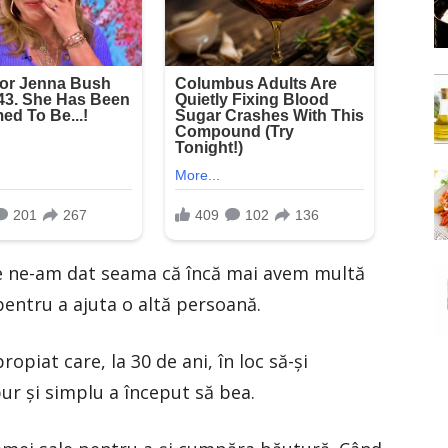
mine ne-am dat seama că încă mai avem multă
pentru a ajuta o altă persoană.
opiat care, la 30 de ani, în loc să-și
pur și simplu a început să bea.