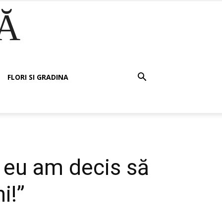
Ă
FLORI SI GRADINA
ar eu am decis să
i!”