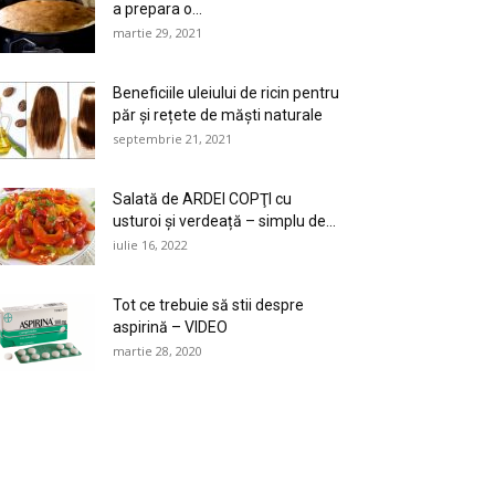
a prepara o...
martie 29, 2021
Beneficiile uleiului de ricin pentru
păr și rețete de măști naturale
septembrie 21, 2021
Salată de ARDEI COPŢI cu
usturoi și verdeață – simplu de...
iulie 16, 2022
Tot ce trebuie să stii despre
aspirină – VIDEO
martie 28, 2020