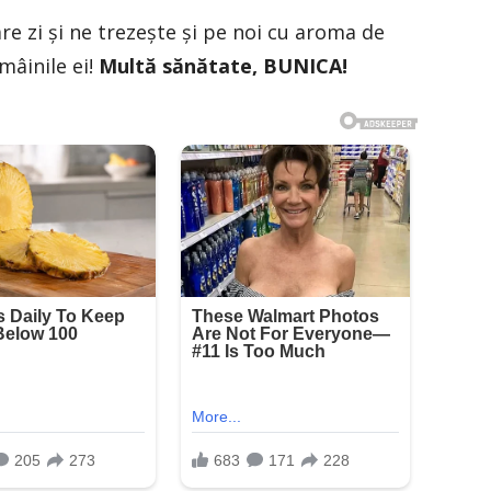
are zi și ne trezește și pe noi cu aroma de
 mâinile ei!
Multă sănătate, BUNICA!