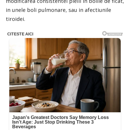
modificarea consistentei pielii in bolile de ficat,
in unele boli pulmonare, sau in afectiunile
tiroidei.