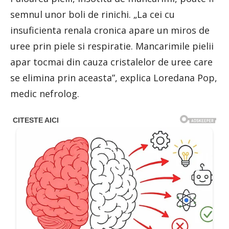
semnul unor boli de rinichi. „La cei cu
insuficienta renala cronica apare un miros de
uree prin piele si respiratie. Mancarimile pielii
apar tocmai din cauza cristalelor de uree care
se elimina prin aceasta”, explica Loredana Pop,
medic nefrolog.