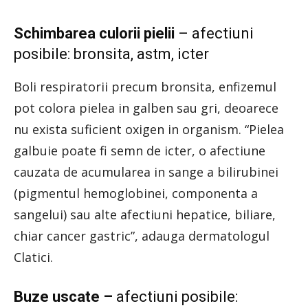
Schimbarea culorii pielii
– afectiuni
posibile: bronsita, astm, icter
Boli respiratorii precum bronsita, enfizemul
pot colora pielea in galben sau gri, deoarece
nu exista suficient oxigen in organism. “Pielea
galbuie poate fi semn de icter, o afectiune
cauzata de acumularea in sange a bilirubinei
(pigmentul hemoglobinei, componenta a
sangelui) sau alte afectiuni hepatice, biliare,
chiar cancer gastric”, adauga dermatologul
Clatici.
Buze uscate –
afectiuni posibile: