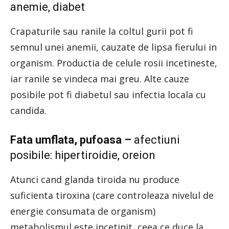
anemie, diabet
Crapaturile sau ranile la coltul gurii pot fi
semnul unei anemii, cauzate de lipsa fierului in
organism. Productia de celule rosii incetineste,
iar ranile se vindeca mai greu. Alte cauze
posibile pot fi diabetul sau infectia locala cu
candida.
Fata umflata, pufoasa –
afectiuni
posibile: hipertiroidie, oreion
Atunci cand glanda tiroida nu produce
suficienta tiroxina (care controleaza nivelul de
energie consumata de organism)
metabolismul este incetinit, ceea ce duce la