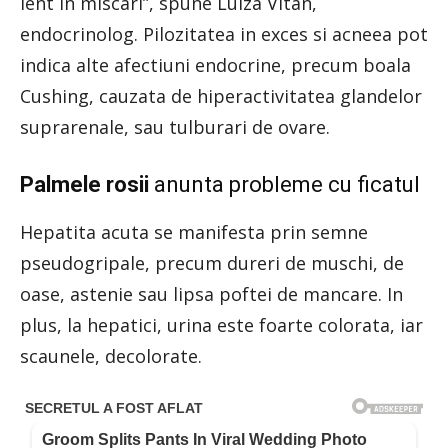
lent in miscari”, spune Luiza Vitan,
endocrinolog. Pilozitatea in exces si acneea pot
indica alte afectiuni endocrine, precum boala
Cushing, cauzata de hiperactivitatea glandelor
suprarenale, sau tulburari de ovare.
Palmele rosii
anunta probleme cu ficatul
Hepatita acuta se manifesta prin semne
pseudogripale, precum dureri de muschi, de
oase, astenie sau lipsa poftei de mancare. In
plus, la hepatici, urina este foarte colorata, iar
scaunele, decolorate.