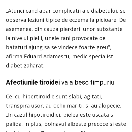
„Atunci cand apar complicatii ale diabetului, se
observa leziuni tipice de eczema la picioare. De
asemenea, din cauza pierderii unor substante
la nivelul pielii, unele rani provocate de
bataturi ajung sa se vindece foarte greu”,
afirma Eduard Adamescu, medic specialist
diabet zaharat.
Afectiunile tiroidei
va albesc timpuriu
Cei cu hipertiroidie sunt slabi, agitati,
transpira usor, au ochii mariti, si au alopecie.
„In cazul hipotiroidiei, pielea este uscata si
palida. In plus, bolnavul albeste precoce si este