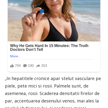
„In hepatitele cronice apar stelut vasculare pe
piele, pete mici si rosii. Palmele sunt, de
asemenea, rosii. Scaderea densitatii firelor de
par, accentuarea desenului venos, mai ales la