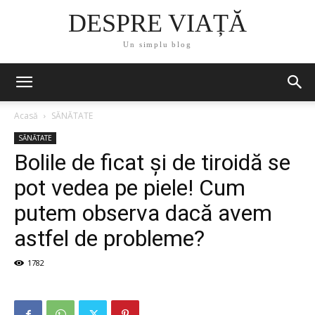
DESPRE VIAȚĂ
Un simplu blog
Acasă
SĂNĂTATE
SĂNĂTATE
Bolile de ficat și de tiroidă se
pot vedea pe piele! Cum
putem observa dacă avem
astfel de probleme?
1782