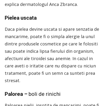
explica dermatologul Anca Zbranca.
Pielea uscata
Daca pielea devine uscata si apare senzatia de
mancarime, poate fi o simpla alergie la unul
dintre produsele cosmetice pe care le folositi
sau poate indica lipsa fierului din organism,
afectiuni ale tiroidei sau anemie. In cazul in
care aveti o iritatie care nu dispare cu niciun
tratament, poate fi un semn ca sunteti prea
stresat.
Palorea –
boli de rinichi
Paloarea pielii, insotita de mancarimi, poate fi