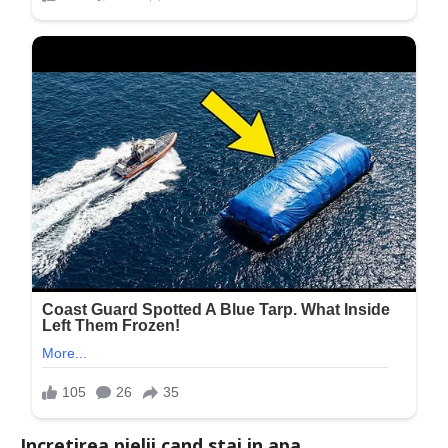
Incretirea pielii cand stai in apa