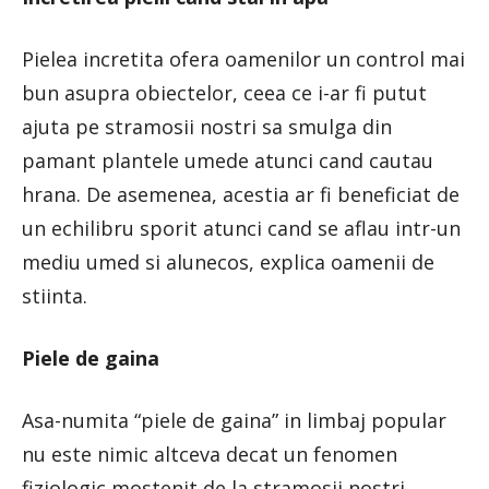
Pielea incretita ofera oamenilor un control mai
bun asupra obiectelor, ceea ce i-ar fi putut
ajuta pe stramosii nostri sa smulga din
pamant plantele umede atunci cand cautau
hrana. De asemenea, acestia ar fi beneficiat de
un echilibru sporit atunci cand se aflau intr-un
mediu umed si alunecos, explica oamenii de
stiinta.
Piele de gaina
Asa-numita “piele de gaina” in limbaj popular
nu este nimic altceva decat un fenomen
fiziologic mostenit de la stramosii nostri