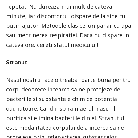
repetat. Nu dureaza mai mult de cateva
minute, iar disconfortul dispare de la sine cu
putin ajutor. Metodele clasice: un pahar cu apa
sau mentinerea respiratiei. Daca nu dispare in
cateva ore, cereti sfatul medicului!
Stranut
Nasul nostru face o treaba foarte buna pentru
corp, deoarece incearca sa ne protejeze de
bacteriile si substantele chimice potential
daunatoare. Cand inspiram aerul, nasul il
purifica si elimina bacteriile din el. Stranutul
este modalitatea corpului de a incerca sa ne
protejeze prin indepartarea substantelor