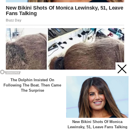
Acest site web folosește cookie-uri pentru a vă îmbunătăți
experiența. Vom presupune că sunteți de acord cu asta dacă
vă continuați navigarea.
Cookie settings
ACCEPT