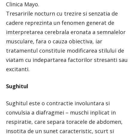
Clinica Mayo.
Tresaririle nocturn cu trezire si senzatia de
cadere reprezinta un fenomen generat de
imterpretarea cerebrala eronata a semnalelor
musculare, fara o cauza obiectiva, iar
tratamentul constituie modificarea stilului de
viatam cu indepartarea factorilor stresanti sau
excitanti.
Sughitul
Sughitul este o contractie involuntara si
convulsia a diafragmei – muschi inplicat in
respiratie, care separa toracele de abdomen,
insotita de un sunet caracteristic, scurt si