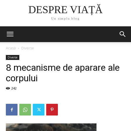
DESPRE VIAȚĂ
Un simplu blog
Acasă
Diverse
Diverse
8 mecanisme de aparare ale
corpului
242