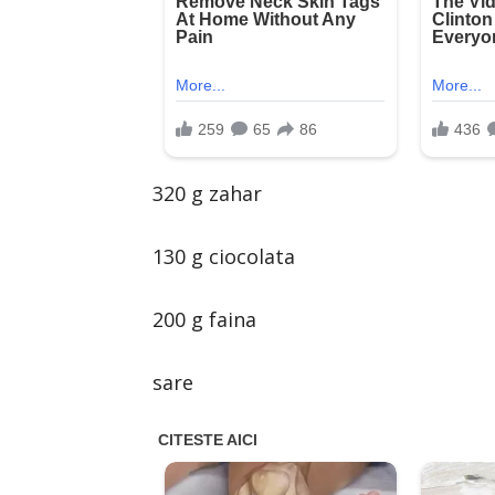
320 g zahar
130 g ciocolata
200 g faina
sare