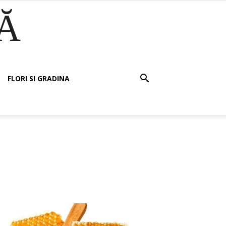
Ă
FLORI SI GRADINA