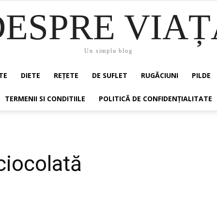
DESPRE VIAȚ
Un simplu blog
TE
DIETE
REȚETE
DE SUFLET
RUGĂCIUNI
PILDE
TERMENII SI CONDITIILE
POLITICĂ DE CONFIDENȚIALITATE
ciocolată