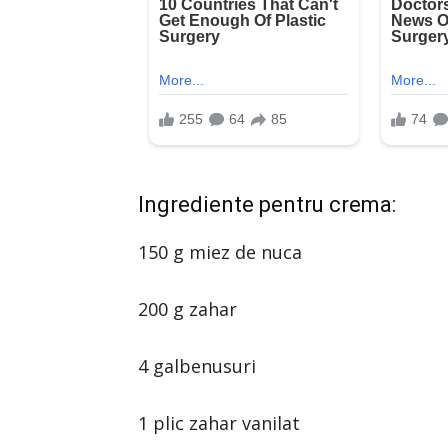
Ingrediente pentru crema:
150 g miez de nuca
200 g zahar
4 galbenusuri
1 plic zahar vanilat