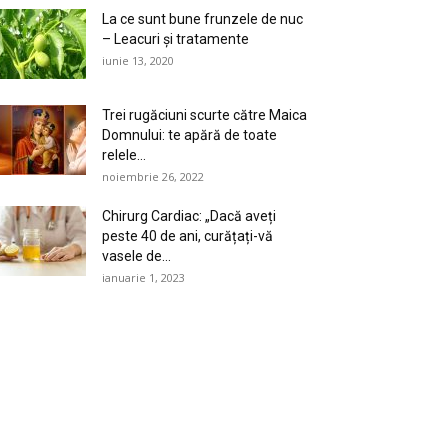
La ce sunt bune frunzele de nuc
– Leacuri și tratamente
iunie 13, 2020
Trei rugăciuni scurte către Maica
Domnului: te apără de toate
relele...
noiembrie 26, 2022
Chirurg Cardiac: „Dacă aveți
peste 40 de ani, curățați-vă
vasele de...
ianuarie 1, 2023