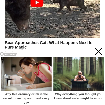
Acest site web folosește cookie-uri pentru a vă îmbunătăți
experiența. Vom presupune că sunteți de acord cu asta dacă
vă continuați navigarea.
Cookie settings
ACCEPT