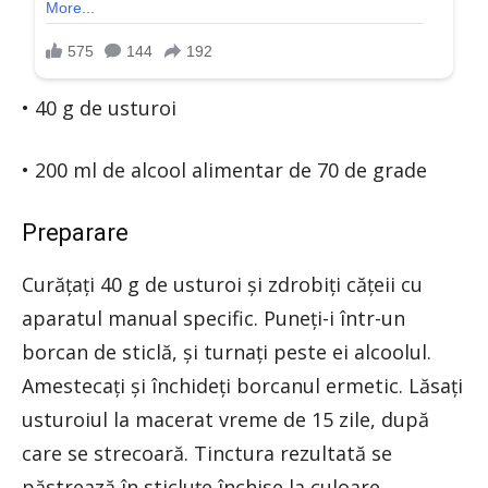
• 40 g de usturoi
• 200 ml de alcool alimentar de 70 de grade
Preparare
Curățați 40 g de usturoi și zdrobiți cățeii cu
aparatul manual specific. Puneți-i într-un
borcan de sticlă, și turnați peste ei alcoolul.
Amestecați și închideți borcanul ermetic. Lăsați
usturoiul la macerat vreme de 15 zile, după
care se strecoară. Tinctura rezultată se
păstrează în sticluțe închise la culoare