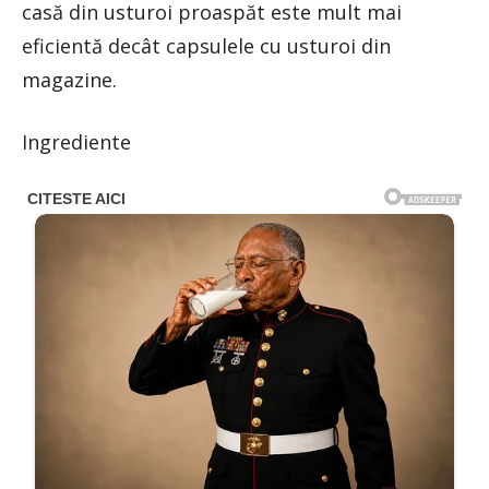
casă din usturoi proaspăt este mult mai
eficientă decât capsulele cu usturoi din
magazine.
Ingrediente