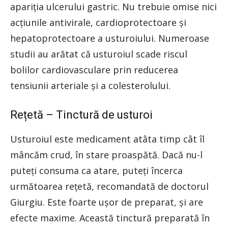
apariția ulcerului gastric. Nu trebuie omise nici
acțiunile antivirale, cardioprotectoare și
hepatoprotectoare a usturoiului. Numeroase
studii au arătat că usturoiul scade riscul
bolilor cardiovasculare prin reducerea
tensiunii arteriale și a colesterolului.
Rețetă – Tinctură de usturoi
Usturoiul este medicament atâta timp cât îl
mâncăm crud, în stare proaspătă. Dacă nu-l
puteți consuma ca atare, puteți încerca
următoarea rețetă, recomandată de doctorul
Giurgiu. Este foarte ușor de preparat, și are
efecte maxime. Această tinctură preparată în