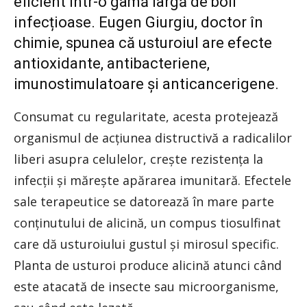
eficient într-o gamă largă de boli
infecțioase. Eugen Giurgiu, doctor în
chimie, spunea că usturoiul are efecte
antioxidante, antibacteriene,
imunostimulatoare și anticancerigene.
Consumat cu regularitate, acesta protejează
organismul de acțiunea distructivă a radicalilor
liberi asupra celulelor, crește rezistența la
infecții și mărește apărarea imunitară. Efectele
sale terapeutice se datorează în mare parte
conținutului de alicină, un compus tiosulfinat
care dă usturoiului gustul și mirosul specific.
Planta de usturoi produce alicină atunci când
este atacată de insecte sau microorganisme,