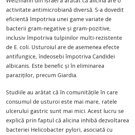
Weizmann din Israel a arătat că alicina are o
activitate antimicrobiană diversă. S-a dovedit
eficientă împotriva unei game variate de
bacterii gram-negative și gram-pozitive,
inclusiv împotriva tulpinilor multi-rezistente
de E. coli. Usturoiul are de asemenea efecte
antifungice, îndeosebi împotriva Candidei
albicanis. Este benefic și în eliminarea
paraziților, precum Giardia.
Studiile au arătat că în comunitățile în care
consumul de usturoi este mai mare, ratele
ulcerului gastric sunt mai mici. Acest lucru se
explică prin faptul că alicina inhibă dezvoltarea
bacteriei Helicobacter pylori, asociată cu