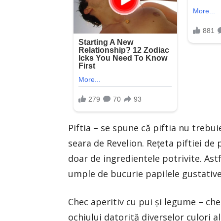
Piftia – se spune că piftia nu trebu
seara de Revelion. Rețeta piftiei de
doar de ingredientele potrivite. Astf
umple de bucurie papilele gustative a
Chec aperitiv cu pui și legume – che
ochiului datorită diverselor culori a