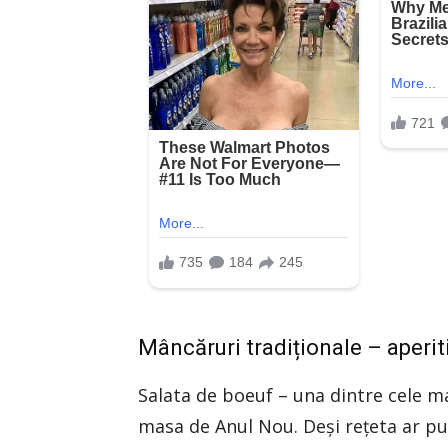
Mâncăruri tradiționale – aperit
Salata de boeuf – una dintre cele ma
masa de Anul Nou. Deși rețeta ar pu