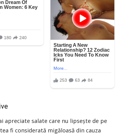
ive
i apreciate salate care nu lipsește de pe
tea fi considerată migăloasă din cauza