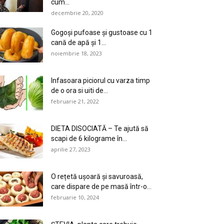
cum...
decembrie 20, 2020
Gogoși pufoase și gustoase cu 1
cană de apă și 1...
noiembrie 18, 2023
Infasoara piciorul cu varza timp
de o ora si uiti de...
februarie 21, 2022
DIETA DISOCIATĂ – Te ajută să
scapi de 6 kilograme în...
aprilie 27, 2023
O rețetă ușoară și savuroasă,
care dispare de pe masă într-o...
februarie 10, 2024