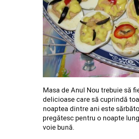
Masa de Anul Nou trebuie să fie
delicioase care să cuprindă toa
noaptea dintre ani este sărbător
pregătesc pentru o noapte lung
voie bună.