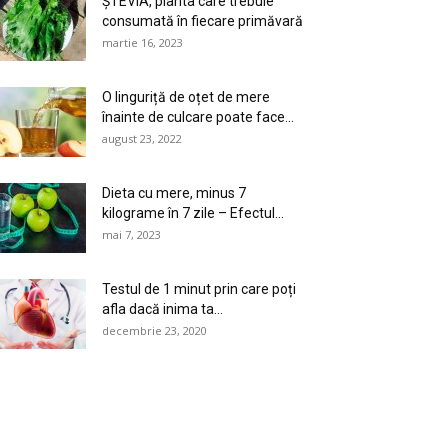
ȘTEVIA, planta care trebuie
consumată în fiecare primăvară
martie 16, 2023
O linguriță de oțet de mere
înainte de culcare poate face...
august 23, 2022
Dieta cu mere, minus 7
kilograme în 7 zile – Efectul...
mai 7, 2023
Testul de 1 minut prin care poți
afla dacă inima ta...
decembrie 23, 2020