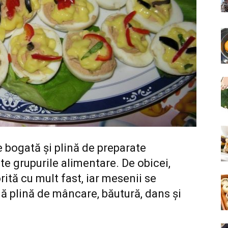
 bogată și plină de preparate
te grupurile alimentare. De obicei,
ită cu mult fast, iar mesenii se
ă plină de mâncare, băutură, dans și