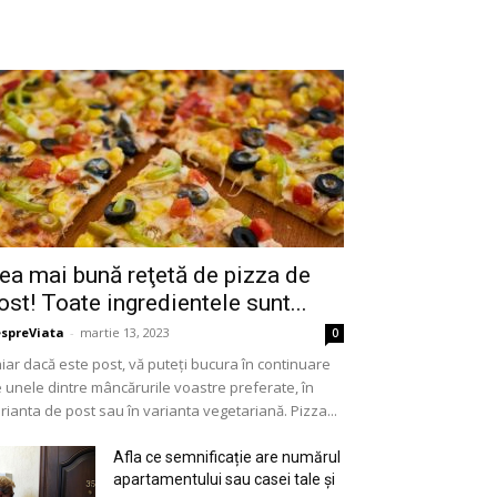
ea mai bună reţetă de pizza de
ost! Toate ingredientele sunt...
spreViata
-
martie 13, 2023
0
iar dacă este post, vă puteți bucura în continuare
 unele dintre mâncărurile voastre preferate, în
rianta de post sau în varianta vegetariană. Pizza...
Afla ce semnificație are numărul
apartamentului sau casei tale și