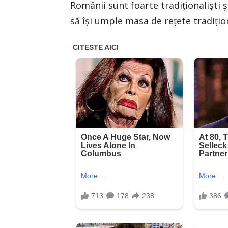
Românii sunt foarte tradiționaliști ș
să își umple masa de rețete tradițio