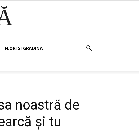
Ă
FLORI SI GRADINA
sa noastră de
earcă și tu