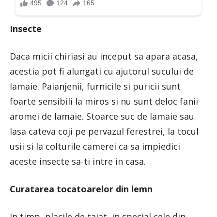
Insecte
Daca micii chiriasi au inceput sa apara acasa,
acestia pot fi alungati cu ajutorul sucului de
lamaie. Paianjenii, furnicile si puricii sunt
foarte sensibili la miros si nu sunt deloc fanii
aromei de lamaie. Stoarce suc de lamaie sau
lasa cateva coji pe pervazul ferestrei, la tocul
usii si la colturile camerei ca sa impiedici
aceste insecte sa-ti intre in casa.
Curatarea tocatoarelor din lemn
In timp, placile de taiat, in special cele din