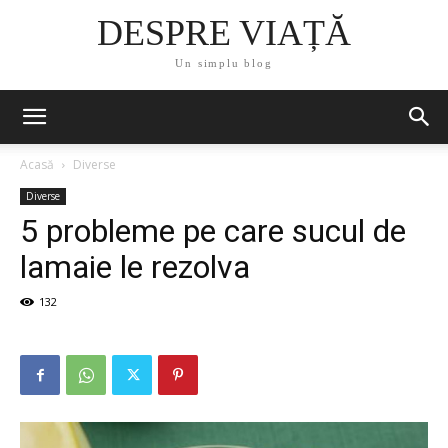
DESPRE VIAȚĂ
Un simplu blog
Acasă
Diverse
Diverse
5 probleme pe care sucul de
lamaie le rezolva
132