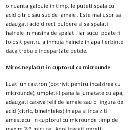
o nuanta galbuie in timp, le puteti spala cu
acid citric sau suc de lamaie . Este mai usor sa
adaugati acid direct pulbere si sa spalati
hainele in masina de spalat , iar sucul poate fi
folosit pentru a inmuia hainele in apa fierbinte
daca trebuie indepartate petele.
Miros neplacut in cuptorul cu microunde
Luati un castron (potrivit pentru incalzirea cu
microunde), umpleti-l pana la jumatate cu apa,
adaugati cateva felii de lamaie sau o lingura de
acid (citric, bineinteles) in apa si incalziti
amestecul in cuptorul cu microunde timp de
maxim 2-3 minute . Apoi frecati peretii