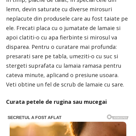
lemn, devin saturate cu diverse mirosuri
neplacute din produsele care au fost taiate pe
ele. Frecati placa cu o jumatate de lamaie si
apoi clatiti-o cu apa fierbinte si mirosul va
disparea. Pentru o curatare mai profunda:
presarati sare pe tabla, umeziti-o cu suc si
stergeti suprafata cu lamaia ramasa pentru
cateva minute, aplicand o presiune usoara.
Veti obtine un fel de scrub de lamaie cu sare.
Curata petele de rugina sau mucegai