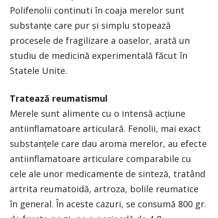
Polifenolii continuti în coaja merelor sunt
substanţe care pur şi simplu stopează
procesele de fragilizare a oaselor, arată un
studiu de medicină experimentală făcut în
Statele Unite.
Tratează reumatismul
Merele sunt alimente cu o intensă acţiune
antiinflamatoare articulară. Fenolii, mai exact
substanţele care dau aroma merelor, au efecte
antiinflamatoare articulare comparabile cu
cele ale unor medicamente de sinteză, tratând
artrita reumatoidă, artroza, bolile reumatice
în general. În aceste cazuri, se consumă 800 gr.