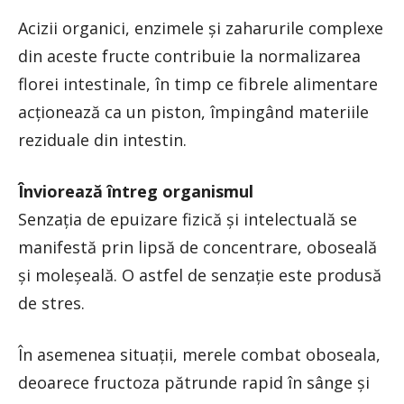
Acizii organici, enzimele şi zaharurile complexe
din aceste fructe contribuie la normalizarea
florei intestinale, în timp ce fibrele alimentare
acţionează ca un piston, împingând materiile
reziduale din intestin.
Înviorează întreg organismul
Senzaţia de epuizare fizică şi intelectuală se
manifestă prin lipsă de concentrare, oboseală
şi moleşeală. O astfel de senzaţie este produsă
de stres.
În asemenea situaţii, merele combat oboseala,
deoarece fructoza pătrunde rapid în sânge şi