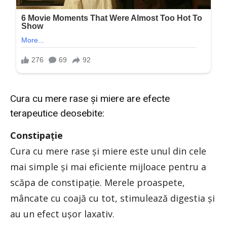
Cura cu mere rase şi miere are efecte
terapeutice deosebite:
Constipaţie
Cura cu mere rase şi miere este unul din cele
mai simple şi mai eficiente mijloace pentru a
scăpa de constipaţie. Merele proaspete,
mâncate cu coajă cu tot, stimulează digestia şi
au un efect uşor laxativ.