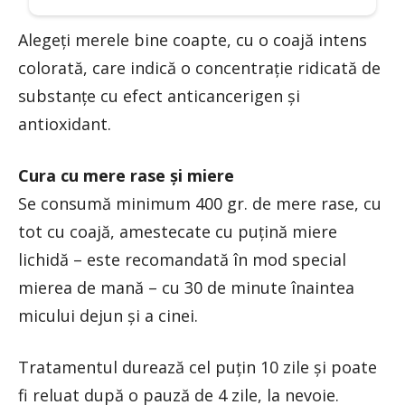
Alegeţi merele bine coapte, cu o coajă intens
colorată, care indică o concentraţie ridicată de
substanţe cu efect anticancerigen şi
antioxidant.
Cura cu mere rase şi miere
Se consumă minimum 400 gr. de mere rase, cu
tot cu coajă, amestecate cu puţină miere
lichidă – este recomandată în mod special
mierea de mană – cu 30 de minute înaintea
micului dejun şi a cinei.
Tratamentul durează cel puţin 10 zile şi poate
fi reluat după o pauză de 4 zile, la nevoie.