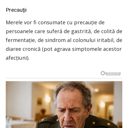
Precauţii
Merele vor fi consumate cu precauţie de
persoanele care suferă de gastrită, de colită de
fermentaţie, de sindrom al colonului iritabil, de
diaree cronică (pot agrava simptomele acestor
afecţiuni).