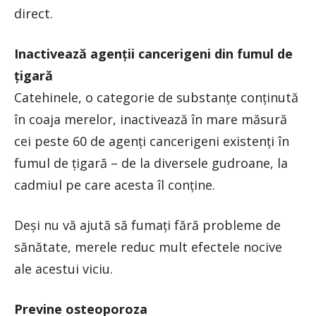
direct.
Inactivează agenţii cancerigeni din fumul de
ţigară
Catehinele, o categorie de substanţe conţinută
în coaja merelor, inactivează în mare măsură
cei peste 60 de agenţi cancerigeni existenţi în
fumul de ţigară – de la diversele gudroane, la
cadmiul pe care acesta îl conţine.
Deşi nu vă ajută să fumaţi fără probleme de
sănătate, merele reduc mult efectele nocive
ale acestui viciu.
Previne osteoporoza