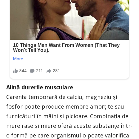
Alină durerile musculare
Carenţa temporară de calciu, magneziu şi
fosfor poate produce membre amorţite sau
furnicături în mâini şi picioare. Combinaţia de
mere rase şi miere oferă aceste substanţe într-
o formă pe care organismul o poate valorifica