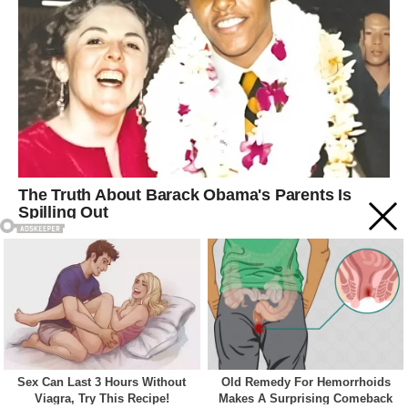
Acest site web folosește cookie-uri pentru a vă îmbunătăți
experiența. Vom presupune că sunteți de acord cu asta dacă
vă continuați navigarea.
Cookie settings
ACCEPT