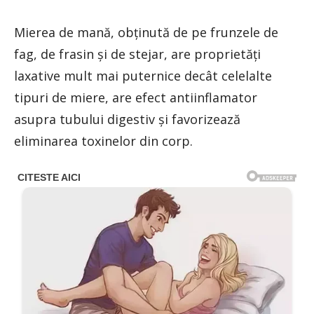
Mierea de mană, obţinută de pe frunzele de
fag, de frasin şi de stejar, are proprietăţi
laxative mult mai puternice decât celelalte
tipuri de miere, are efect antiinflamator
asupra tubului digestiv şi favorizează
eliminarea toxinelor din corp.