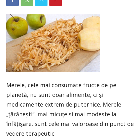
Merele, cele mai consumate fructe de pe
planetă, nu sunt doar alimente, ci şi
medicamente extrem de puternice. Merele
„ţărăneşti”, mai micuţe şi mai modeste la
înfăţişare, sunt cele mai valoroase din punct de
vedere terapeutic.