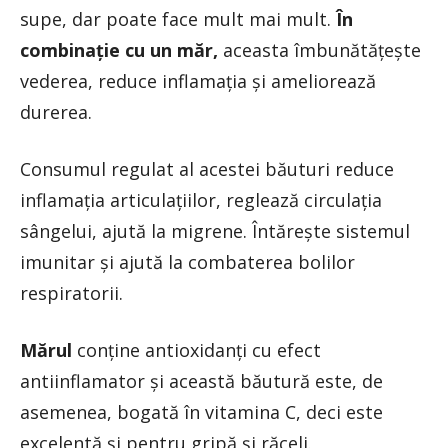
supe, dar poate face mult mai mult.
În
combinație cu un măr,
aceasta îmbunătățește
vederea, reduce inflamația și ameliorează
durerea.
Consumul regulat al acestei băuturi reduce
inflamația articulațiilor, reglează circulația
sângelui, ajută la migrene. Întărește sistemul
imunitar și ajută la combaterea bolilor
respiratorii.
Mărul
conține antioxidanți cu efect
antiinflamator și această băutură este, de
asemenea, bogată în vitamina C, deci este
excelentă și pentru gripă și răceli.