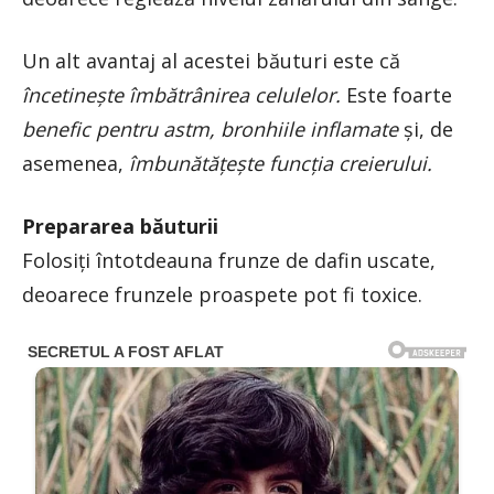
Un alt avantaj al acestei băuturi este că
încetinește îmbătrânirea celulelor.
Este foarte
benefic pentru astm, bronhiile inflamate
și, de
asemenea,
îmbunătățește funcția creierului.
Prepararea băuturii
Folosiți întotdeauna frunze de dafin uscate,
deoarece frunzele proaspete pot fi toxice.