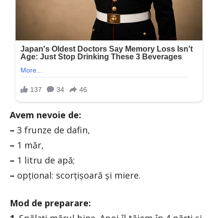
Avem nevoie de:
–
3 frunze de dafin,
–
1 măr,
–
1 litru de apă;
–
opțional: scorțișoară și miere.
Mod de preparare: