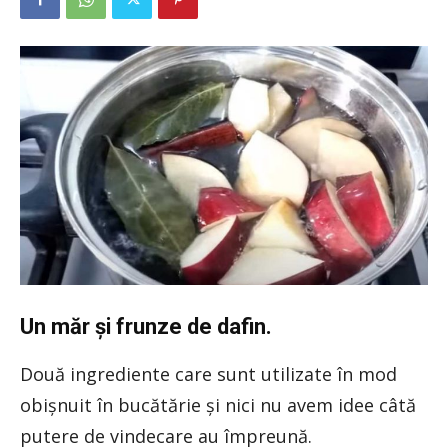
Un măr și frunze de dafin.
Două ingrediente care sunt utilizate în mod
obișnuit în bucătărie și nici nu avem idee câtă
putere de vindecare au împreună.