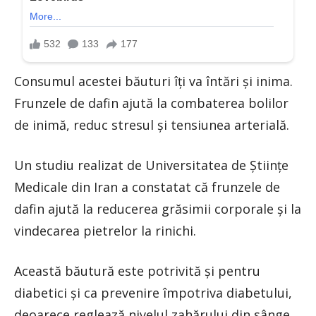
Consumul acestei băuturi îți va întări și inima.
Frunzele de dafin ajută la combaterea bolilor
de inimă, reduc stresul și tensiunea arterială.
Un studiu realizat de Universitatea de Științe
Medicale din Iran a constatat că frunzele de
dafin ajută la reducerea grăsimii corporale și la
vindecarea pietrelor la rinichi.
Această băutură este potrivită și pentru
diabetici și ca prevenire împotriva diabetului,
deoarece reglează nivelul zahărului din sânge.