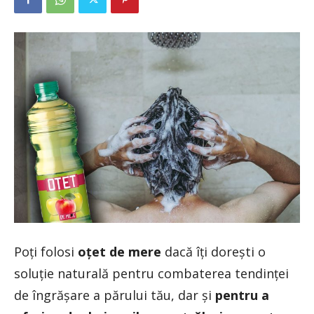
Poți folosi
oțet de mere
dacă îți dorești o
soluție naturală pentru combaterea tendinței
de îngrășare a părului tău, dar și
pentru a