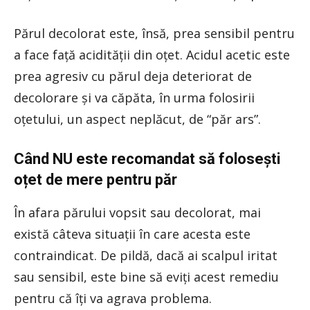
Părul decolorat este, însă, prea sensibil pentru
a face față acidității din oțet. Acidul acetic este
prea agresiv cu părul deja deteriorat de
decolorare și va căpăta, în urma folosirii
oțetului, un aspect neplăcut, de “păr ars”.
Când NU este recomandat să folosești
oțet de mere pentru păr
În afara părului vopsit sau decolorat, mai
există câteva situații în care acesta este
contraindicat. De pildă, dacă ai scalpul iritat
sau sensibil, este bine să eviți acest remediu
pentru că îți va agrava problema.