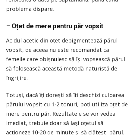
problema dispare.
– Oțet de mere pentru păr vopsit
Acidul acetic din oțet depigmentează părul
vopsit, de aceea nu este recomandat ca
femeile care obișnuiesc să își vopsească părul
să folosească această metodă naturistă de
îngrijire.
Totuși, dacă îți dorești să îți deschizi culoarea
părului vopsit cu 1-2 tonuri, poți utiliza oțet de
mere pentru păr. Rezultatele se vor vedea
imediat, trebuie doar să lași oțetul să
acționeze 10-20 de minute și să clătești părul.