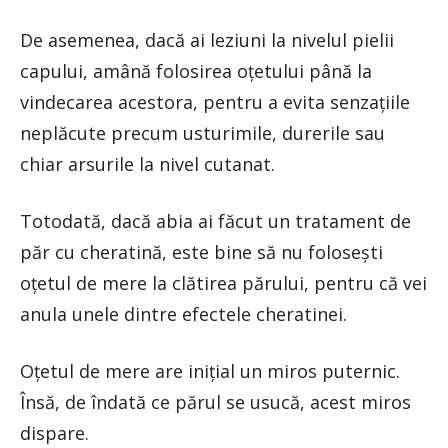
De asemenea, dacă ai leziuni la nivelul pielii
capului, amână folosirea oțetului până la
vindecarea acestora, pentru a evita senzațiile
neplăcute precum usturimile, durerile sau
chiar arsurile la nivel cutanat.
Totodată, dacă abia ai făcut un tratament de
păr cu cheratină, este bine să nu folosești
oțetul de mere la clătirea părului, pentru că vei
anula unele dintre efectele cheratinei.
Oțetul de mere are inițial un miros puternic.
Însă, de îndată ce părul se usucă, acest miros
dispare.