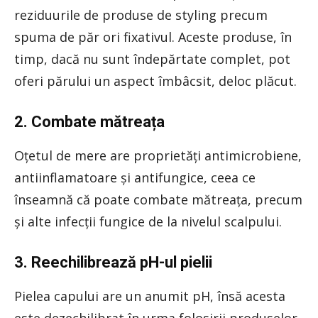
reziduurile de produse de styling precum
spuma de păr ori fixativul. Aceste produse, în
timp, dacă nu sunt îndepărtate complet, pot
oferi părului un aspect îmbâcsit, deloc plăcut.
2. Combate mătreața
Oțetul de mere are proprietăți antimicrobiene,
antiinflamatoare și antifungice, ceea ce
înseamnă că poate combate mătreața, precum
și alte infecții fungice de la nivelul scalpului.
3. Reechilibrează pH-ul pielii
Pielea capului are un anumit pH, însă acesta