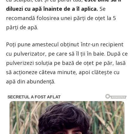
diluezi cu apă înainte de a îl aplica.
Se
recomandă folosirea unei părți de oțet la 5
părți de apă.
Poți pune amestecul obținut într-un recipient
cu pulverizator, pe care să îl ții în baie. După ce
pulverizezi soluția pe bază de oțet pe păr, lasă
să acționeze câteva minute, apoi clătește cu
apă din abundență.