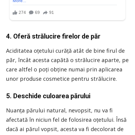
4. Oferă strălucire firelor de păr
Aciditatea oțetului curăță atât de bine firul de
păr, încât acesta capătă o strălucire aparte, pe
care altfel o poți obține numai prin aplicarea
unor produse cosmetice pentru strălucire.
5. Deschide culoarea părului
Nuanța părului natural, nevopsit, nu va fi
afectată în niciun fel de folosirea oțetului. Însă
dacă ai părul vopsit, acesta va fi decolorat de