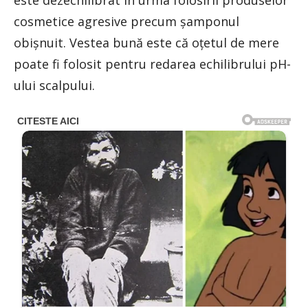
este dezechilibrat în urma folosirii produselor
cosmetice agresive precum șamponul
obișnuit. Vestea bună este că oțetul de mere
poate fi folosit pentru redarea echilibrului pH-
ului scalpului.