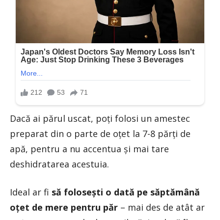
Dacă ai părul uscat, poți folosi un amestec
preparat din o parte de oțet la 7-8 părți de
apă, pentru a nu accentua și mai tare
deshidratarea acestuia.
Ideal ar fi
să folosești o dată pe săptămână
oțet de mere pentru păr
– mai des de atât ar