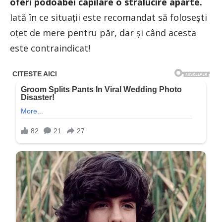
oferi podoabei capilare o strălucire aparte.
Iată în ce situații este recomandat să folosești
oțet de mere pentru păr, dar și când acesta
este contraindicat!