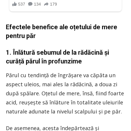
Efectele benefice ale oțetului de mere
pentru păr
1. Înlătură sebumul de la rădăcină și
curăță părul în profunzime
Părul cu tendință de îngrășare va căpăta un
aspect uleios, mai ales la rădăcină, a doua zi
după spălare. Oțetul de mere, însă, fiind foarte
acid, reușește să înlăture în totalitate uleiurile
naturale adunate la nivelul scalpului și pe păr.
De asemenea, acesta îndepărtează și