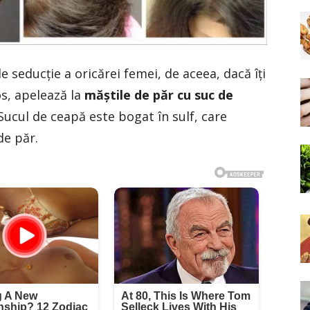
seducţie a oricărei femei, de aceea, dacă îţi
s, apelează la
măştile de păr cu suc de
ucul de ceapă este bogat în sulf, care
de păr.