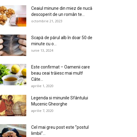
Ceaiul minune din miez de nucă
descoperit de un român te...
octombrie 21, 2023
Scapă de părul alb în doar 50 de
minute cu o...
iunie 13, 2024
Este confirmat – Oamenii care
beau ceai trăiesc mai mult!
Câte...
aprilie 1, 2020
Legenda si minunile Sfântului
Mucenic Gheorghe
aprilie 7, 2020
Cel mai greu post este ”postul
limbii”…