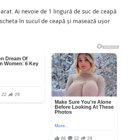
arat. Ai nevoie de 1 lingură de suc de ceapă
scheta în sucul de ceapă şi masează uşor