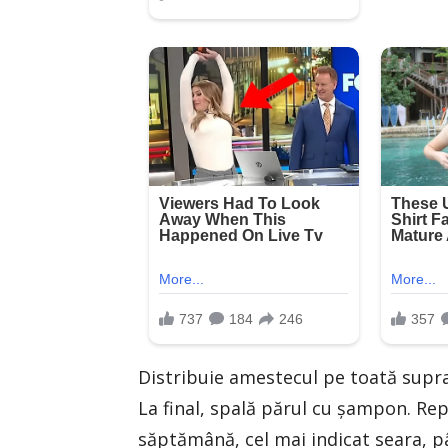
Distribuie amestecul pe toată supraf
La final, spală părul cu şampon. Re
săptămână, cel mai indicat seara, pâ