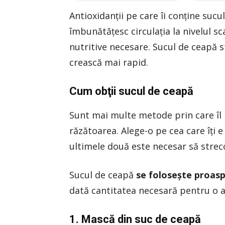
Antioxidanţii pe care îi conţine sucul
îmbunătăţesc circulaţia la nivelul sc
nutritive necesare. Sucul de ceapă 
crească mai rapid.
Cum obţii sucul de ceapă
Sunt mai multe metode prin care îl p
răzătoarea. Alege-o pe cea care îţi 
ultimele două este necesar să strecor
Sucul de ceapă
se foloseşte proasp
dată cantitatea necesară pentru o a
1. Mască din suc de ceapă