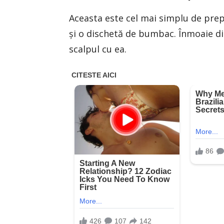
Aceasta este cel mai simplu de prep
şi o dischetă de bumbac. Înmoaie di
scalpul cu ea.