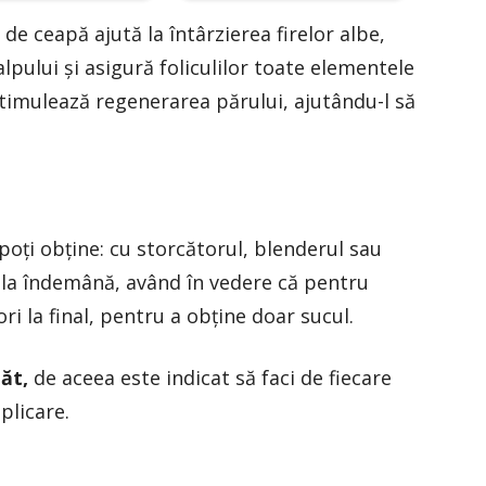
 de ceapă ajută la întârzierea firelor albe,
alpului şi asigură foliculilor toate elementele
stimulează regenerarea părului, ajutându-l să
oţi obţine: cu storcătorul, blenderul sau
e la îndemână, având în vedere că pentru
i la final, pentru a obţine doar sucul.
ăt,
de aceea este indicat să faci de fiecare
plicare.