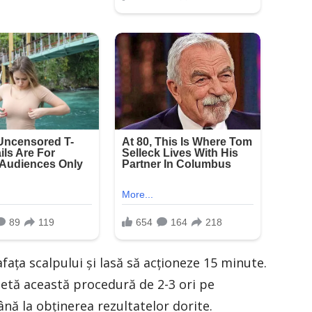
aţa scalpului şi lasă să acţioneze 15 minute.
petă această procedură de 2-3 ori pe
nă la obţinerea rezultatelor dorite.