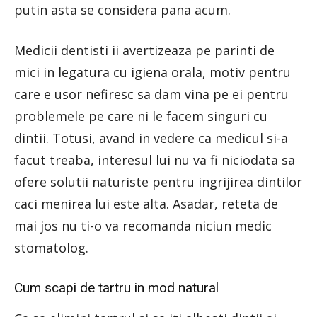
putin asta se considera pana acum.
Medicii dentisti ii avertizeaza pe parinti de
mici in legatura cu igiena orala, motiv pentru
care e usor nefiresc sa dam vina pe ei pentru
problemele pe care ni le facem singuri cu
dintii. Totusi, avand in vedere ca medicul si-a
facut treaba, interesul lui nu va fi niciodata sa
ofere solutii naturiste pentru ingrijirea dintilor
caci menirea lui este alta. Asadar, reteta de
mai jos nu ti-o va recomanda niciun medic
stomatolog.
Cum scapi de tartru in mod natural