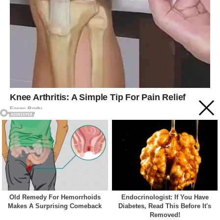
Acest site web folosește cookie-uri pentru a vă îmbunătăți
experiența. Vom presupune că sunteți de acord cu asta dacă
vă continuați navigarea.
Cookie settings
ACCEPT