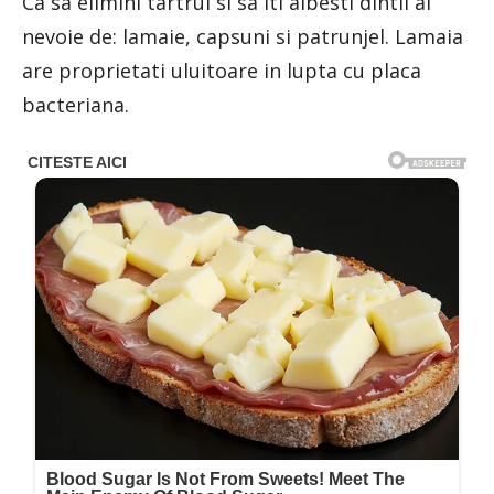
Ca sa elimini tartrul si sa iti albesti dintii ai
nevoie de: lamaie, capsuni si patrunjel. Lamaia
are proprietati uluitoare in lupta cu placa
bacteriana.