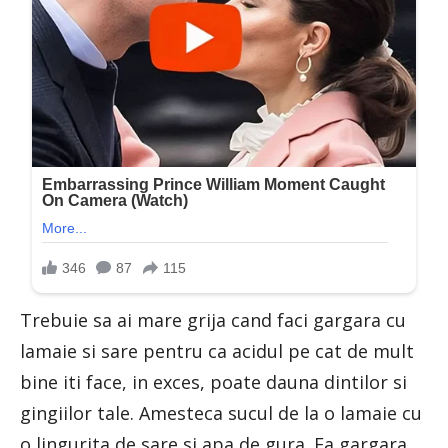
Trebuie sa ai mare grija cand faci gargara cu
lamaie si sare pentru ca acidul pe cat de mult
bine iti face, in exces, poate dauna dintilor si
gingiilor tale. Amesteca sucul de la o lamaie cu
o lingurita de sare si apa de gura. Fa gargara