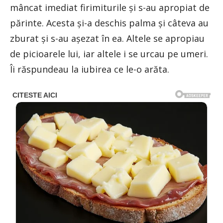
mâncat imediat firimiturile și s-au apropiat de
părinte. Acesta și-a deschis palma și câteva au
zburat și s-au așezat în ea. Altele se apropiau
de picioarele lui, iar altele i se urcau pe umeri.
Îi răspundeau la iubirea ce le-o arăta.