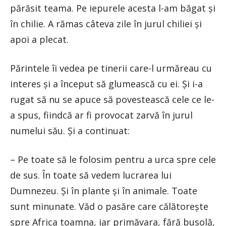
părăsit teama. Pe iepurele acesta l-am băgat și
în chilie. A rămas câteva zile în jurul chiliei și
apoi a plecat.
Părintele îi vedea pe tinerii care-l urmăreau cu
interes și a început să glumească cu ei. Și i-a
rugat să nu se apuce să povestească cele ce le-
a spus, fiindcă ar fi provocat zarvă în jurul
numelui său. Și a continuat:
– Pe toate să le folosim pentru a urca spre cele
de sus. În toate să vedem lucrarea lui
Dumnezeu. Și în plante și în animale. Toate
sunt minunate. Văd o pasăre care călătorește
spre Africa toamna, iar primăvara, fără busolă,