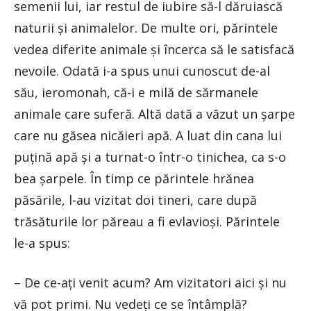
semenii lui, iar restul de iubire să-l dăruiască
naturii și animalelor. De multe ori, părintele
vedea diferite animale și încerca să le satisfacă
nevoile. Odată i-a spus unui cunoscut de-al
său, ieromonah, că-i e milă de sărmanele
animale care suferă. Altă dată a văzut un șarpe
care nu găsea nicăieri apă. A luat din cana lui
puțină apă și a turnat-o într-o tinichea, ca s-o
bea șarpele. În timp ce părintele hrănea
păsările, l-au vizitat doi tineri, care după
trăsăturile lor păreau a fi evlavioși. Părintele
le-a spus:
– De ce-ați venit acum? Am vizitatori aici și nu
vă pot primi. Nu vedeți ce se întâmplă?