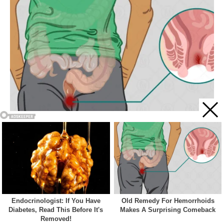
Acest site web folosește cookie-uri pentru a vă îmbunătăți
experiența. Vom presupune că sunteți de acord cu asta dacă
vă continuați navigarea.
Cookie settings
ACCEPT