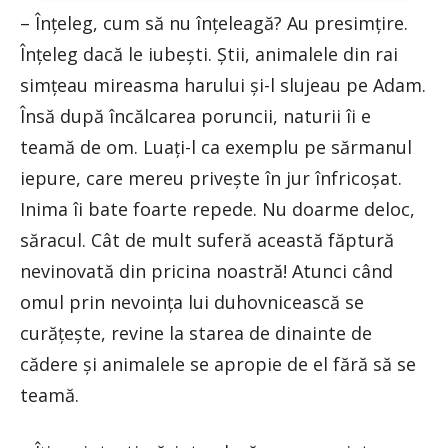
– Înțeleg, cum să nu înțeleagă? Au presimțire.
Înțeleg dacă le iubești. Știi, animalele din rai
simțeau mireasma harului și-l slujeau pe Adam.
Însă după încălcarea poruncii, naturii îi e
teamă de om. Luați-l ca exemplu pe sărmanul
iepure, care mereu privește în jur înfricoșat.
Inima îi bate foarte repede. Nu doarme deloc,
săracul. Cât de mult suferă această făptură
nevinovată din pricina noastră! Atunci când
omul prin nevoința lui duhovnicească se
curățește, revine la starea de dinainte de
cădere și animalele se apropie de el fără să se
teamă.