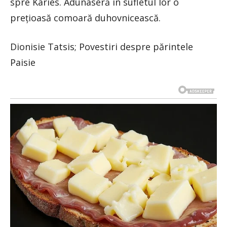
spre Karies. Adunaseră în sufletul lor o
prețioasă comoară duhovnicească.
Dionisie Tatsis; Povestiri despre părintele
Paisie