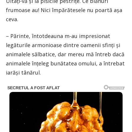
Uitați-vă și la pisicile pestrițe. Ce blănuri
frumoase au! Nici împărătesele nu poartă așa
ceva.
– Părinte, întotdeauna m-au impresionat
legăturile armonioase dintre oamenii sfinți și
animalele sălbatice, dar mereu mă întreb dacă
animalele înțeleg bunătatea omului, a întrebat
iarăși tânărul.