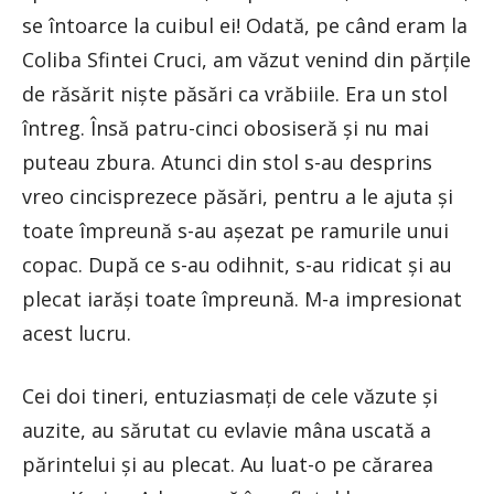
se întoarce la cuibul ei! Odată, pe când eram la
Coliba Sfintei Cruci, am văzut venind din părțile
de răsărit niște păsări ca vrăbiile. Era un stol
întreg. Însă patru-cinci obosiseră și nu mai
puteau zbura. Atunci din stol s-au desprins
vreo cincisprezece păsări, pentru a le ajuta și
toate împreună s-au așezat pe ramurile unui
copac. După ce s-au odihnit, s-au ridicat și au
plecat iarăși toate împreună. M-a impresionat
acest lucru.
Cei doi tineri, entuziasmați de cele văzute și
auzite, au sărutat cu evlavie mâna uscată a
părintelui și au plecat. Au luat-o pe cărarea