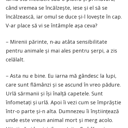
când vremea se încălzește, iese și el să se
încălzească, iar omul se duce și-l lovește în cap.
V-ar place să vi se întâmple așa ceva?
– Mirenii părinte, n-au atâta sensibilitate
pentru animale și mai ales pentru șerpi, a zis
celălalt.
– Asta nu e bine. Eu iarna mă gândesc la lupi,
care sunt flămânzi și se ascund în vreo pădure.
Urlă sărmanii și își înalță capetele. Sunt
înfometați și urlă. Apoi îi vezi cum se împrăștie
într-o parte și-n alta. Dumnezeu îi înștiințează
unde este vreun animal mort și merg acolo.