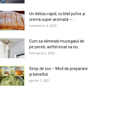
Un deliciu rapid, cu blat pufos și
cremă super aromată –...
noiembrie 4, 2023
Cum sa eliminati mucegaiul de
pe pereti, astfel incat sa nu...
februarie 2, 2022
Sirop de soc – Mod de preparare
și beneficii
aprilie 7, 2021