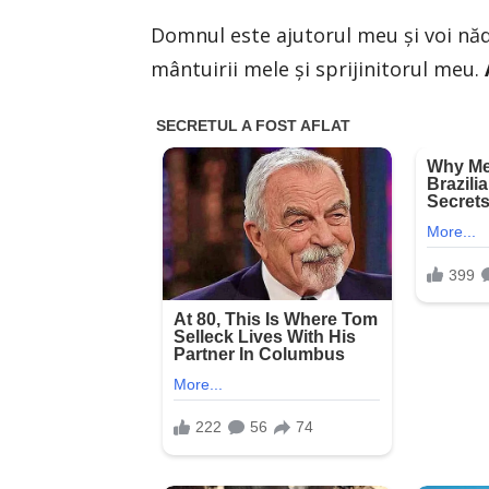
Domnul este ajutorul meu şi voi năd
mântuirii mele şi sprijinitorul meu.