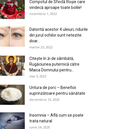
Compotul de Sfeclă Roșie care
vindecă aproape toate bolile!
noiembrie 1, 2022
Datorită acestor 4 uleiuri, ridurile
din jurul ochilor sunt netezite:
doar...
martie 25, 2022
Citește în zi de sâmbătă,
Rugăciunea puternică către
Maica Domnului pentru...
mai 5, 2023
Untura de porc – Beneficii
suprinzătoare pentru sănătate
decembrie 14, 2020
Insomnia – Află cum se poate
trata natural
iunie 24, 2020