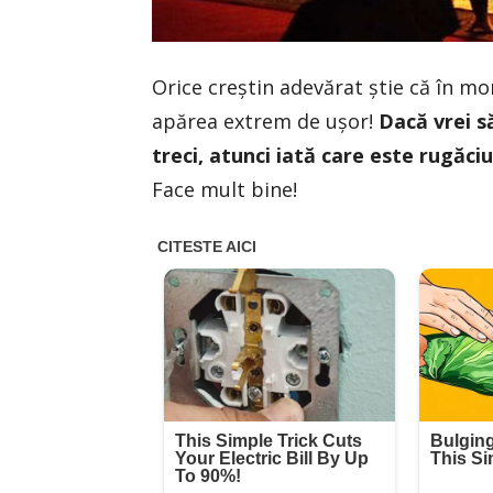
Orice creștin adevărat știe că în m
apărea extrem de ușor!
Dacă vrei s
treci, atunci iată care este rugăci
Face mult bine!