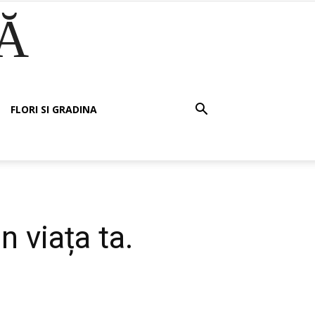
Ă
FLORI SI GRADINA
 viața ta.