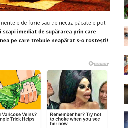
omentele de furie sau de necaz păcatele pot
ă scapi imediat de supărarea prin care
unea pe care trebuie neapărat s-o rostești!