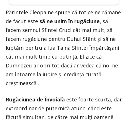
Părintele Cleopa ne spune că tot ce ne rămane
de făcut este
să ne unim în rugăciune,
să
facem semnul Sfintei Cruci cât mai mult, să
facem rugăciune pentru Duhul Sfânt și să ne
luptăm pentru a lua Taina Sfintei Împărtășanii
cât mai mult timp cu putință. El zice că
Dumnezeu ar opri tot dacă ar vedea că noi ne-
am întoarce la iubire și credință curată,
creștinească…
Rugăciunea de Învoială
este foarte scurtă, dar
extraordinar de puternică atunci când este
făcută simultan, de către mai mulți oameni!