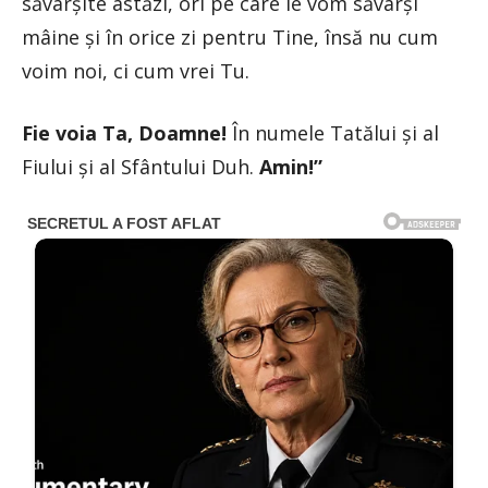
săvârșite astăzi, ori pe care le vom săvârși
mâine și în orice zi pentru Tine, însă nu cum
voim noi, ci cum vrei Tu.
Fie voia Ta, Doamne!
În numele Tatălui și al
Fiului și al Sfântului Duh.
Amin!”