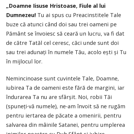
„Doamne Iisuse Hristoase, Fiule al lui
Dumnezeu!
Tu ai spus cu Preacinstitele Tale
buze că atunci când doi sau trei oameni pe
Pământ se învoiesc să ceară un lucru, va fi dat
de către Tatăl cel ceresc, căci unde sunt doi
sau trei adunați în numele Tău, acolo ești și Tu
în mijlocul lor.
Nemincinoase sunt cuvintele Tale, Doamne,
iubirea Ta de oameni este fără de margini, iar
îndurarea Ta nu are sfârșit. Noi, robii Tăi
(spuneți-vă numele), ne-am învoit să ne rugăm
pentru iertarea de păcate a omenirii, pentru
salvarea din mâinile Satanei, pentru umplerea