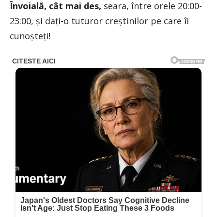
Învoială, cât mai des,
seara, între orele 20:00-
23:00, și dați-o tuturor creștinilor pe care îi
cunoșteți!