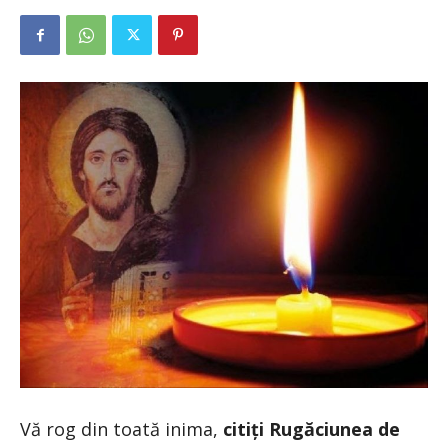
Vă rog din toată inima,
citiți Rugăciunea de