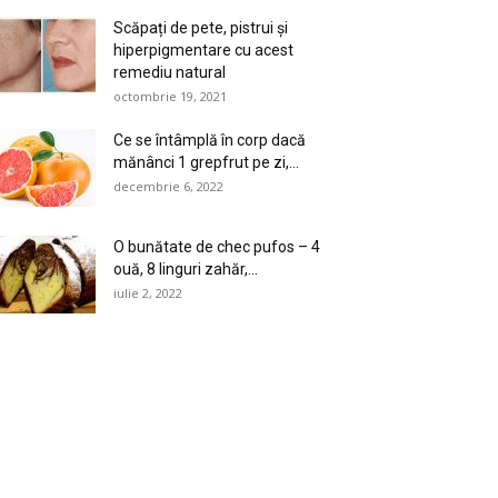
Scăpați de pete, pistrui și
hiperpigmentare cu acest
remediu natural
octombrie 19, 2021
Ce se întâmplă în corp dacă
mănânci 1 grepfrut pe zi,...
decembrie 6, 2022
O bunătate de chec pufos – 4
ouă, 8 linguri zahăr,...
iulie 2, 2022