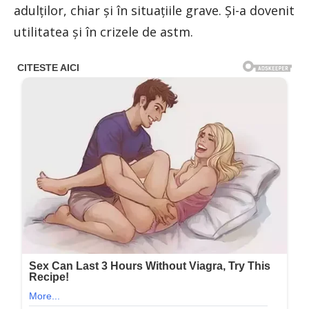
adulţilor, chiar şi în situaţiile grave. Şi-a dovenit
utilitatea şi în crizele de astm.