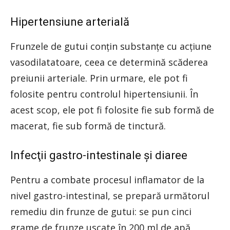
Hipertensiune arterială
Frunzele de gutui conţin substanţe cu acţiune
vasodilatatoare, ceea ce determină scăderea
preiunii arteriale. Prin urmare, ele pot fi
folosite pentru controlul hipertensiunii. În
acest scop, ele pot fi folosite fie sub formă de
macerat, fie sub formă de tinctură.
Infecţii gastro-intestinale şi diaree
Pentru a combate procesul inflamator de la
nivel gastro-intestinal, se prepară următorul
remediu din frunze de gutui: se pun cinci
grame de frunze uscate în 200 ml de apă