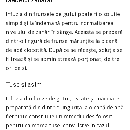
Diabetul zaharat
Infuzia din frunzele de gutui poate fi o soluţie
simplă şi la îndemână pentru normalizarea
nivelului de zahăr în sânge. Aceasta se prepară
dintr-o lingură de frunze mărunţite la o cană
de apă clocotită. După ce se răceşte, soluţia se
filtrează şi se administrează porţionat, de trei
ori pe zi.
Tuse şi astm
Infuzia din funze de gutui, uscate şi măcinate,
preparată din dintr-o linguriţă la o cană de apă
fierbinte constituie un remediu des folosit
pentru calmarea tusei convulsive în cazul