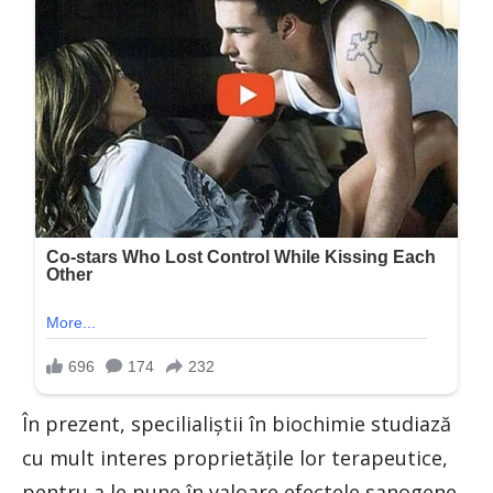
În prezent, specilialiştii în biochimie studiază
cu mult interes proprietăţile lor terapeutice,
pentru a le pune în valoare efectele sanogene.