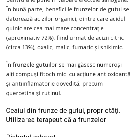
În bună parte, beneficiile frunzelor de gutui se
datorează acizilor organici, dintre care acidul
quinic are cea mai mare concentraţie
(aproximativ 72%), fiind urmat de acizii citric
(circa 13%), oxalic, malic, fumaric şi shikimic.
În frunzele gutuilor se mai găsesc numeroşi
alţi compuşi fitochimici cu acţiune antioxidantă
şi antiinflamatorie dovedită, precum
quercetina şi rutinul.
Ceaiul din frunze de gutui, proprietăţi.
Utilizarea terapeutică a frunzelor