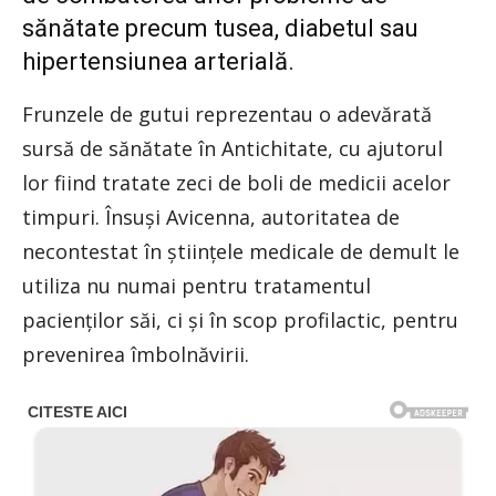
sănătate precum tusea, diabetul sau
hipertensiunea arterială.
Frunzele de gutui reprezentau o adevărată
sursă de sănătate în Antichitate, cu ajutorul
lor fiind tratate zeci de boli de medicii acelor
timpuri. Însuşi Avicenna, autoritatea de
necontestat în ştiinţele medicale de demult le
utiliza nu numai pentru tratamentul
pacienţilor săi, ci şi în scop profilactic, pentru
prevenirea îmbolnăvirii.