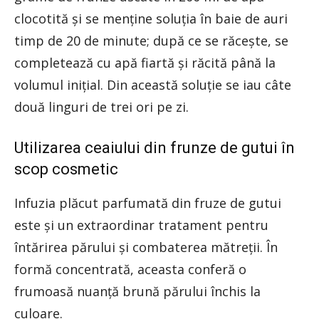
clocotită şi se menţine soluţia în baie de auri
timp de 20 de minute; după ce se răceşte, se
completează cu apă fiartă şi răcită până la
volumul iniţial. Din această soluţie se iau câte
două linguri de trei ori pe zi.
Utilizarea ceaiului din frunze de gutui în
scop cosmetic
Infuzia plăcut parfumată din fruze de gutui
este şi un extraordinar tratament pentru
întărirea părului şi combaterea mătreţii. În
formă concentrată, aceasta conferă o
frumoasă nuanţă brună părului închis la
culoare.