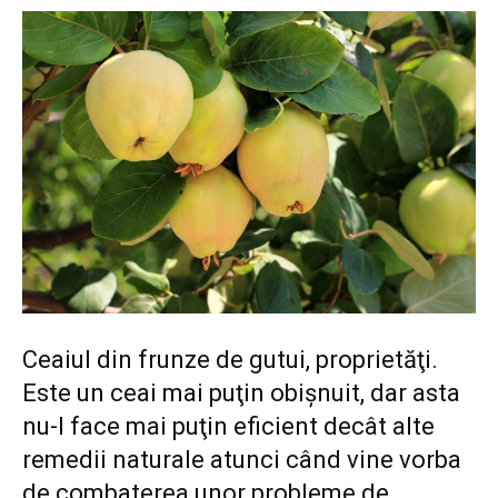
Ceaiul din frunze de gutui, proprietăţi.
Este un ceai mai puţin obişnuit, dar asta
nu-l face mai puţin eficient decât alte
remedii naturale atunci când vine vorba
de combaterea unor probleme de