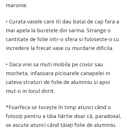
maronie.
• Curata vasele care iti dau batai de cap fara a
mai apela la buretele din sarma. Strange o
cantitate de folie intr-o sfera si foloseste-o cu
incredere la frecat vase cu murdarie dificila.
• Daca vrei sa muti mobila pe covor sau
mocheta, infasoara picioarele canapelei in
cateva straturi de folie de aluminiu si apoi
mut-o in locul dorit.
*Foarfeca se toceşte în timp atunci când o
folosiţi pentru a tăia hârtie doar că, paradoxal,
se ascute atunci când tăiaţi folie de aluminiu.