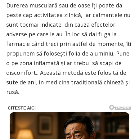
Durerea musculară sau de oase îți poate da
peste cap activitatea zilnică, iar calmantele nu
sunt tocmai indicate, din cauza efectelor
adverse pe care le au. În loc să dai fuga la
farmacie când treci prin astfel de momente, îți
propunem să folosești folia de aluminiu. Pune-
o pe zona inflamată și ar trebui să scapi de
discomfort.. Această metodă este folosită de
sute de ani, în medicina tradițională chineză și
rusă.