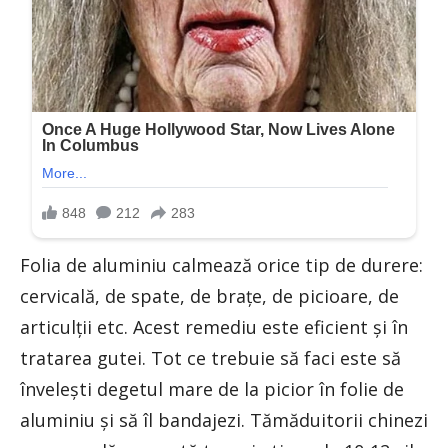
Folia de aluminiu calmează orice tip de durere:
cervicală, de spate, de brațe, de picioare, de
articulții etc. Acest remediu este eficient și în
tratarea gutei. Tot ce trebuie să faci este să
învelești degetul mare de la picior în folie de
aluminiu și să îl bandajezi. Tămăduitorii chinezi