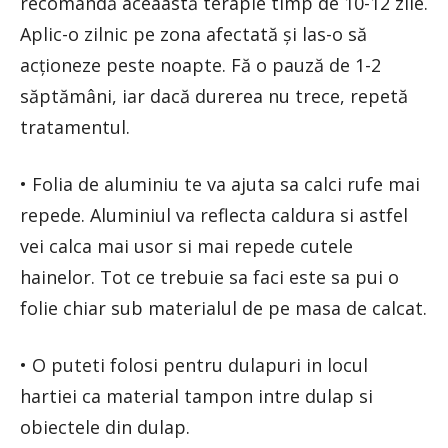
recomandă aceaastă terapie timp de 10-12 zile.
Aplic-o zilnic pe zona afectată și las-o să
acționeze peste noapte. Fă o pauză de 1-2
săptămâni, iar dacă durerea nu trece, repetă
tratamentul.
• Folia de aluminiu te va ajuta sa calci rufe mai
repede. Aluminiul va reflecta caldura si astfel
vei calca mai usor si mai repede cutele
hainelor. Tot ce trebuie sa faci este sa pui o
folie chiar sub materialul de pe masa de calcat.
• O puteti folosi pentru dulapuri in locul
hartiei ca material tampon intre dulap si
obiectele din dulap.