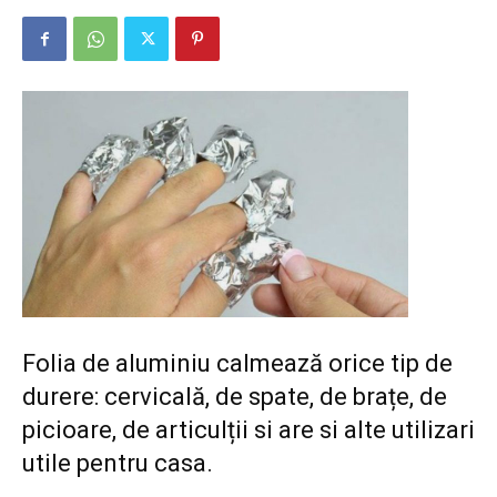
Folia de aluminiu calmează orice tip de
durere: cervicală, de spate, de brațe, de
picioare, de articulții si are si alte utilizari
utile pentru casa.