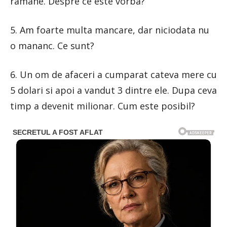
ramane. Despre ce este vorba?
5. Am foarte multa mancare, dar niciodata nu
o mananc. Ce sunt?
6. Un om de afaceri a cumparat cateva mere cu
5 dolari si apoi a vandut 3 dintre ele. Dupa ceva
timp a devenit milionar. Cum este posibil?