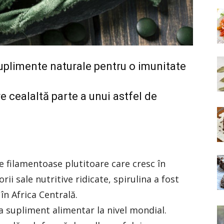
suplimente naturale pentru o imunitate
re cealaltă parte a unui astfel de
e filamentoase plutitoare care cresc în
rii sale nutritive ridicate, spirulina a fost
n Africa Centrală.
a supliment alimentar la nivel mondial.