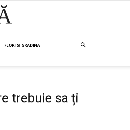
Ă
FLORI SI GRADINA
e trebuie sa ți