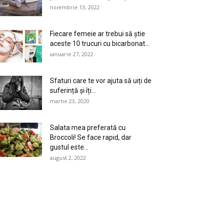
noiembrie 13, 2022
Fiecare femeie ar trebui să știe
aceste 10 trucuri cu bicarbonat...
ianuarie 27, 2022
Sfaturi care te vor ajuta să uiți de
suferință și îți...
martie 23, 2020
Salata mea preferată cu
Broccoli! Se face rapid, dar
gustul este...
august 2, 2022