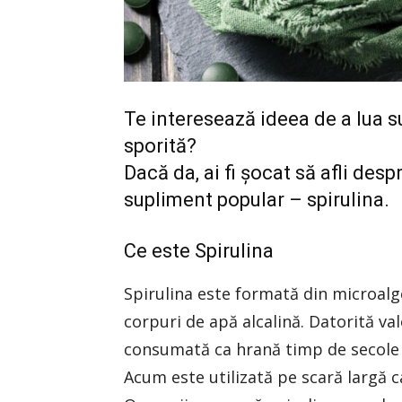
Te interesează ideea de a lua 
sporită?
Dacă da, ai fi șocat să afli desp
supliment popular – spirulina.
Ce este Spirulina
Spirulina este formată din microalg
corpuri de apă alcalină. Datorită valo
consumată ca hrană timp de secole î
Acum este utilizată pe scară largă c