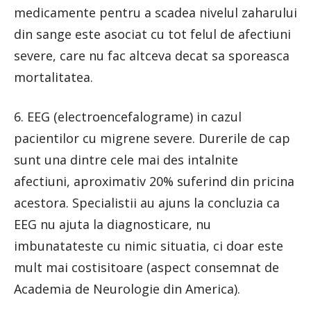
medicamente pentru a scadea nivelul zaharului
din sange este asociat cu tot felul de afectiuni
severe, care nu fac altceva decat sa sporeasca
mortalitatea.
6. EEG (electroencefalograme) in cazul
pacientilor cu migrene severe. Durerile de cap
sunt una dintre cele mai des intalnite
afectiuni, aproximativ 20% suferind din pricina
acestora. Specialistii au ajuns la concluzia ca
EEG nu ajuta la diagnosticare, nu
imbunatateste cu nimic situatia, ci doar este
mult mai costisitoare (aspect consemnat de
Academia de Neurologie din America).