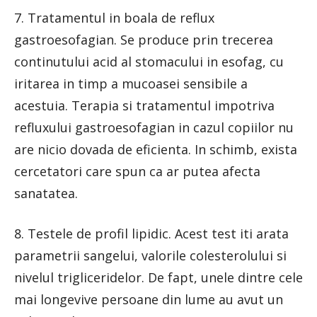
7. Tratamentul in boala de reflux
gastroesofagian. Se produce prin trecerea
continutului acid al stomacului in esofag, cu
iritarea in timp a mucoasei sensibile a
acestuia. Terapia si tratamentul impotriva
refluxului gastroesofagian in cazul copiilor nu
are nicio dovada de eficienta. In schimb, exista
cercetatori care spun ca ar putea afecta
sanatatea.
8. Testele de profil lipidic. Acest test iti arata
parametrii sangelui, valorile colesterolului si
nivelul trigliceridelor. De fapt, unele dintre cele
mai longevive persoane din lume au avut un