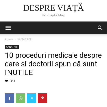
DESPRE VIAȚĂ
Un simplu blog
Acasă
SĂNĂTATE
SĂNĂTATE
10 proceduri medicale despre
care si doctorii spun că sunt
INUTILE
1543