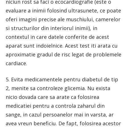
niciun rost sa faci o ecocardiografie (este o
evaluare a inimii folosind ultrasunete, ce poate
oferi imagini precise ale muschiului, camerelor
si structurilor din interiorul inimii), in
contextul in care datele conferite de acest
aparat sunt indoielnice. Acest test iti arata cu
aproximatie gradul de risc legat de problemele
cardiace.
5. Evita medicamentele pentru diabetul de tip
2, menite sa controleze glicemia. Nu exista
nicio dovada care sa arate ca folosirea
medicatiei pentru a controla zaharul din
sange, in cazul persoanelor mai in varsta, ar
avea vreun beneficiu. De fapt, folosirea acestor