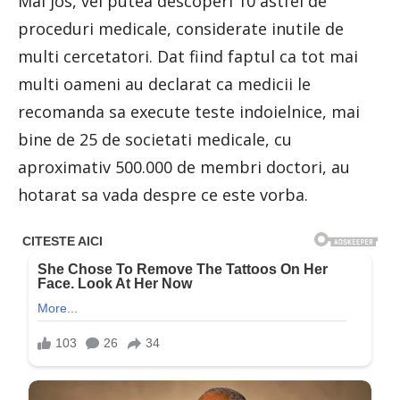
Mai jos, vei putea descoperi 10 astfel de
proceduri medicale, considerate inutile de
multi cercetatori. Dat fiind faptul ca tot mai
multi oameni au declarat ca medicii le
recomanda sa execute teste indoielnice, mai
bine de 25 de societati medicale, cu
aproximativ 500.000 de membri doctori, au
hotarat sa vada despre ce este vorba.