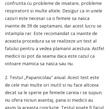
confrunta cu probleme de invatare, probleme
respiratorii si multe altele. Desigur ca in unele
cazuri este necesar ca o femeie sa nasca
inainte de 39 de saptamani, dar acest lucru se
intampla rar. Este recomandat ca inainte de
aceasta procedura sa se realizeze un test al
fatului pentru a vedea plamanii acestuia. Astfel
medicii isi pot da seama daca este cazul ca
viitoare mamica sa nasca sau nu.
2. Testul „Papanicolau” anual. Acest test este
de cele mai multe ori inutil si nu face altceva
decat sa le sperie pe femeile careia i se supun;
nu ofera niciun avantaj, pana si medicii au
ajuns la aceasta concluzie. Testul poate fi facut