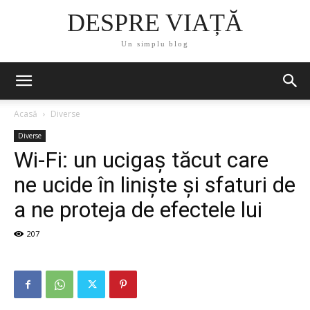
DESPRE VIAȚĂ
Un simplu blog
Acasă
Diverse
Diverse
Wi-Fi: un ucigaș tăcut care
ne ucide în liniște și sfaturi de
a ne proteja de efectele lui
207