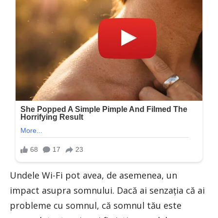
Undele Wi-Fi pot avea, de asemenea, un
impact asupra somnului. Dacă ai senzația că ai
probleme cu somnul, că somnul tău este