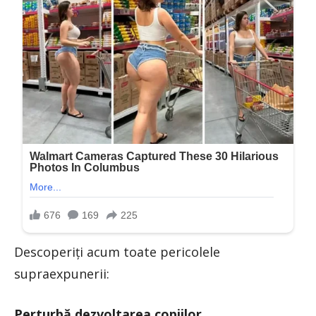
Descoperiți acum toate pericolele
supraexpunerii:
Perturbă dezvoltarea copiilor