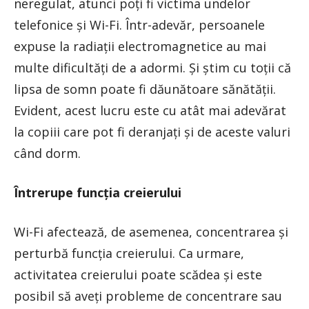
neregulat, atunci poți fi victima undelor
telefonice și Wi-Fi. Într-adevăr, persoanele
expuse la radiații electromagnetice au mai
multe dificultăți de a adormi. Și știm cu toții că
lipsa de somn poate fi dăunătoare sănătății.
Evident, acest lucru este cu atât mai adevărat
la copiii care pot fi deranjați și de aceste valuri
când dorm.
Întrerupe funcția creierului
Wi-Fi afectează, de asemenea, concentrarea și
perturbă funcția creierului. Ca urmare,
activitatea creierului poate scădea și este
posibil să aveți probleme de concentrare sau