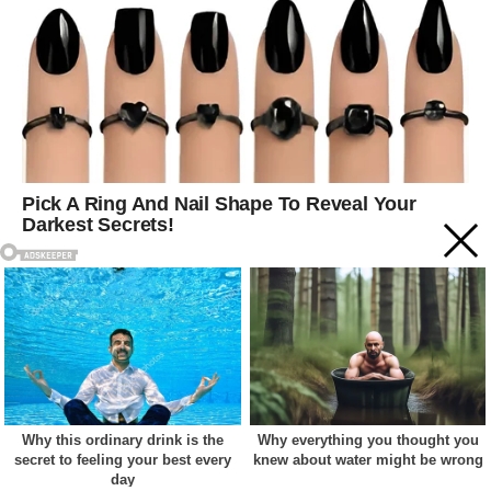
Acest site web folosește cookie-uri pentru a vă îmbunătăți
experiența. Vom presupune că sunteți de acord cu asta dacă
vă continuați navigarea.
Cookie settings
ACCEPT