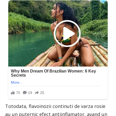
Totodata, flavoinozii continuti de varza rosie
au un puternic efect antiinflamator, avand un