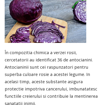
În compozitia chimica a verzei rosii,
cercetatorii au identificat 36 de antocianini.
Antocianinii sunt cei raspunzatori pentru
superba culoare rosie a acestei legume. In
acelasi timp, aceste substante asigura
protectie impotriva cancerului, imbunatatesc
functiile creierului si contribuie la mentinerea
sanatatii inimii.