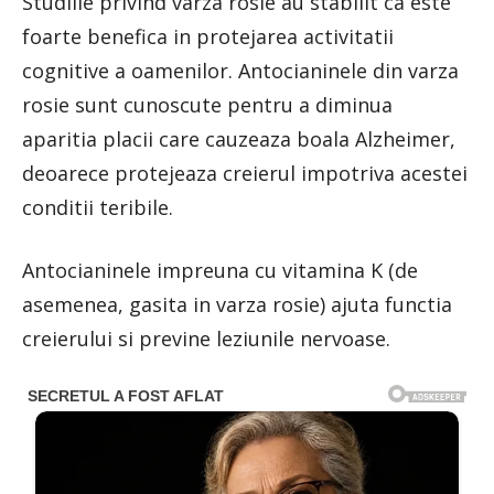
Studiile privind varza rosie au stabilit ca este
foarte benefica in protejarea activitatii
cognitive a oamenilor. Antocianinele din varza
rosie sunt cunoscute pentru a diminua
aparitia placii care cauzeaza boala Alzheimer,
deoarece protejeaza creierul impotriva acestei
conditii teribile.
Antocianinele impreuna cu vitamina K (de
asemenea, gasita in varza rosie) ajuta functia
creierului si previne leziunile nervoase.