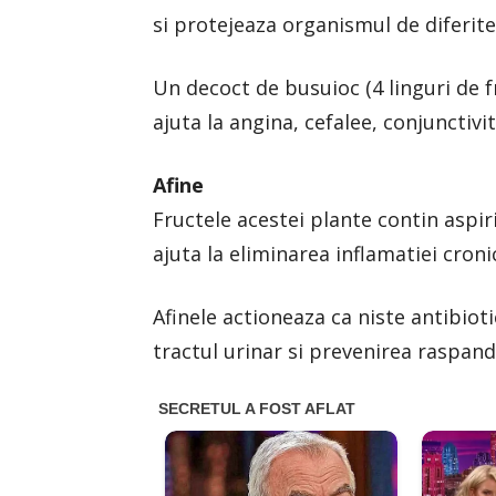
si protejeaza organismul de diferite 
Un decoct de busuioc (4 linguri de f
ajuta la angina, cefalee, conjunctivit
Afine
Fructele acestei plante contin aspir
ajuta la eliminarea inflamatiei croni
Afinele actioneaza ca niste antibiot
tractul urinar si prevenirea raspandi