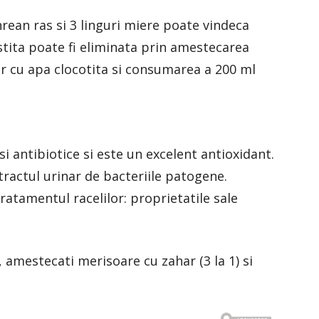
hrean ras si 3 linguri miere poate vindeca
istita poate fi eliminata prin amestecarea
ar cu apa clocotita si consumarea a 200 ml
si antibiotice si este un excelent antioxidant.
tractul urinar de bacteriile patogene.
ratamentul racelilor: proprietatile sale
 amestecati merisoare cu zahar (3 la 1) si