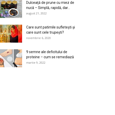
Dulceaţă de prune cu miez de
nucă – Simplă, rapidă, dar...
august 21, 2022
Care sunt patimile sufletești și
care sunt cele trupești?
noiembrie 6, 2020
9 semne ale deficitului de
proteine – cum se remediază
martie 9, 2022