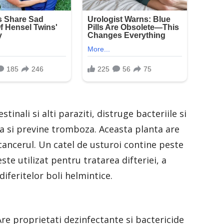
tinali si alti paraziti, distruge bacteriile si
la si previne tromboza. Aceasta planta are
cancerul. Un catel de usturoi contine peste
te utilizat pentru tratarea difteriei, a
diferitelor boli helmintice.
Are proprietati dezinfectante si bactericide