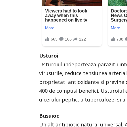
Usturoi
Usturoiul indeparteaza parazitii intes
virusurile, reduce tensiunea arteria
proprietati antioxidante si previne 
400 de compusi benefici. Usturoiul es
ulcerului peptic, a tuberculozei si a 
Busuioc
Un alt antibiotic natural universal. 