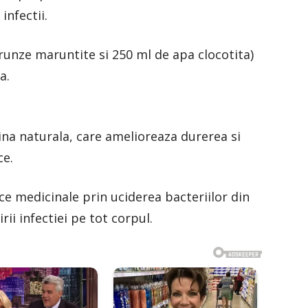
infectii.
runze maruntite si 250 ml de apa clocotita)
a.
ina naturala, care amelioreaza durerea si
ce.
ice medicinale prin uciderea bacteriilor din
rii infectiei pe tot corpul.