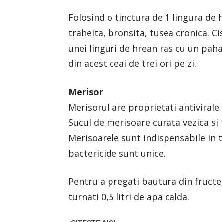
Folosind o tinctura de 1 lingura de 
traheita, bronsita, tusea cronica. C
unei linguri de hrean ras cu un pah
din acest ceai de trei ori pe zi.
Merisor
Merisorul are proprietati antivirale 
Sucul de merisoare curata vezica si 
Merisoarele sunt indispensabile in t
bactericide sunt unice.
Pentru a pregati bautura din fructe,
turnati 0,5 litri de apa calda.