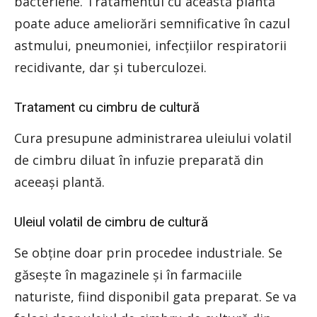
bacteriene. Tratamentul cu această plantă
poate aduce ameliorări semnificative în cazul
astmului, pneumoniei, infecţiilor respiratorii
recidivante, dar şi tuberculozei.
Tratament cu cimbru de cultură
Cura presupune administrarea uleiului volatil
de cimbru diluat în infuzie preparată din
aceeaşi plantă.
Uleiul volatil de cimbru de cultură
Se obţine doar prin procedee industriale. Se
găseşte în magazinele şi în farmaciile
naturiste, fiind disponibil gata preparat. Se va