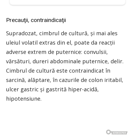
Precauţii, contraindicaţii
Supradozat, cimbrul de cultură, şi mai ales
uleiul volatil extras din el, poate da reacţii
adverse extrem de puternice: convulsii,
vărsături, dureri abdominale puternice, delir.
Cimbrul de cultură este contraindicat în
sarcină, alăptare, în cazurile de colon iritabil,
ulcer gastric şi gastrită hiper-acidă,
hipotensiune.