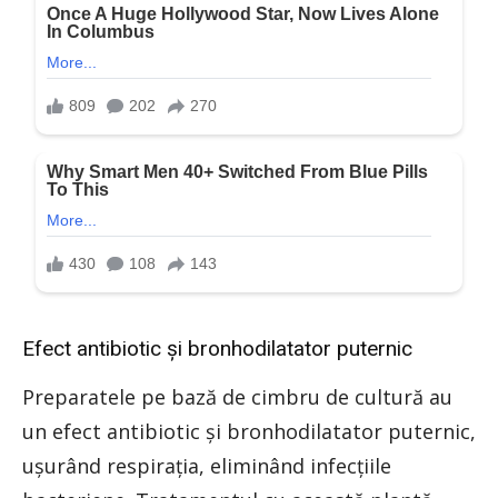
Efect antibiotic şi bronhodilatator puternic
Preparatele pe bază de cimbru de cultură au
un efect antibiotic şi bronhodilatator puternic,
uşurând respiraţia, eliminând infecţiile