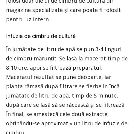
folosi doar uleiul de cimbru de cultură din
magazine specializate şi care poate fi folosit
pentru uz intern.
Infuzia de cimbru de cultură
În jumătate de litru de apă se pun 3-4 linguri
de cimbru mărunţit. Se lasă la macerat timp de
8-10 ore, apoi se filtrează preparatul.
Maceratul rezultat se pune deoparte, iar
planta rămasă după filtrare se fierbe în încă
jumătate de litru de apă, timp de 5 minute,
după care se lasă să se răcească şi se filtrează.
În final, se amestecă cele două extracte,
obţinându-se aproximativ un litru de infuzie de
cimbru.