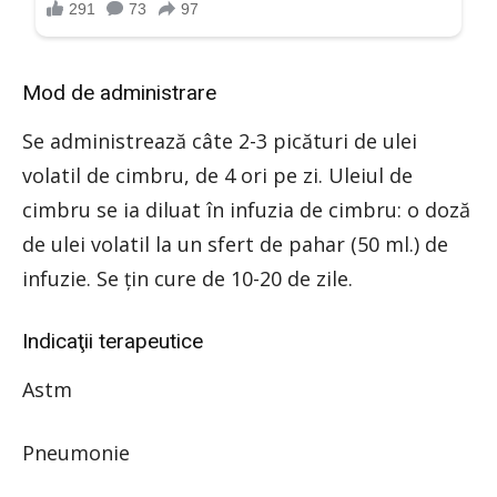
Mod de administrare
Se administrează câte 2-3 picături de ulei
volatil de cimbru, de 4 ori pe zi. Uleiul de
cimbru se ia diluat în infuzia de cimbru: o doză
de ulei volatil la un sfert de pahar (50 ml.) de
infuzie. Se ţin cure de 10-20 de zile.
Indicaţii terapeutice
Astm
Pneumonie