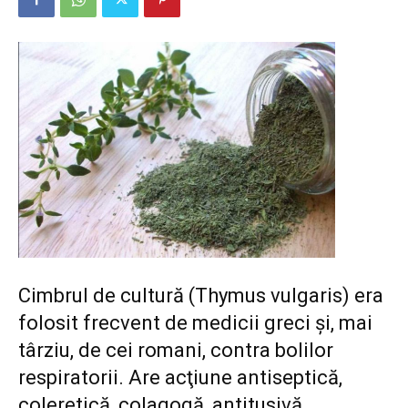
Cimbrul de cultură (Thymus vulgaris) era
folosit frecvent de medicii greci şi, mai
târziu, de cei romani, contra bolilor
respiratorii. Are acţiune antiseptică,
coleretică, colagogă, antitusivă,