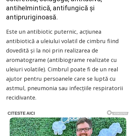
antihelmintică, antifungică şi
antipruriginoasă.
Este un antibiotic puternic, acţiunea
antibiotică a uleiului volatil de cimbru fiind
dovedită şi la noi prin realizarea de
aromatograme (antibiograme realizate cu
uleiuri volatile). Cimbrul poate fi de un real
ajutor pentru persoanele care se luptă cu
astmul, pneumonia sau infecţiile respiratorii
recidivante.