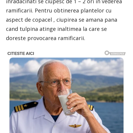
inradacinati se ciupesc de 1 – 2 ori in vederea
ramificarii. Pentru obtinerea plantelor cu
aspect de copacel , ciupirea se amana pana
cand tulpina atinge inaltimea la care se
doreste provocarea ramificarii.