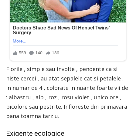
Florile , simple sau involte , pendente ca si
niste cercei , au atat sepalele cat si petalele ,
in numar de 4 , colorate in nuante foarte vii de
: albastru , alb , roz , rosu violet , unicolore ,
bicolore sau pestrite. Infloreste din primavara
pana toamna tarziu.
Exigente ecologice