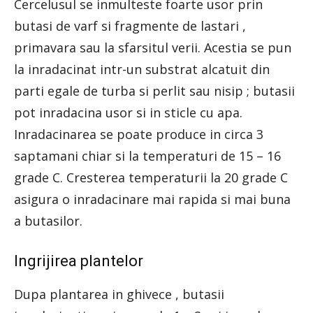
Cercelusul se inmulteste foarte usor prin
butasi de varf si fragmente de lastari ,
primavara sau la sfarsitul verii. Acestia se pun
la inradacinat intr-un substrat alcatuit din
parti egale de turba si perlit sau nisip ; butasii
pot inradacina usor si in sticle cu apa.
Inradacinarea se poate produce in circa 3
saptamani chiar si la temperaturi de 15 – 16
grade C. Cresterea temperaturii la 20 grade C
asigura o inradacinare mai rapida si mai buna
a butasilor.
Ingrijirea plantelor
Dupa plantarea in ghivece , butasii