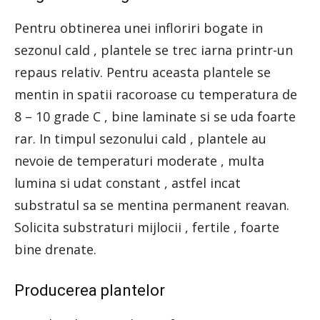
Pentru obtinerea unei infloriri bogate in
sezonul cald , plantele se trec iarna printr-un
repaus relativ. Pentru aceasta plantele se
mentin in spatii racoroase cu temperatura de
8 – 10 grade C , bine laminate si se uda foarte
rar. In timpul sezonului cald , plantele au
nevoie de temperaturi moderate , multa
lumina si udat constant , astfel incat
substratul sa se mentina permanent reavan.
Solicita substraturi mijlocii , fertile , foarte
bine drenate.
Producerea plantelor