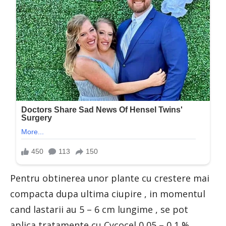
Pentru obtinerea unor plante cu crestere mai
compacta dupa ultima ciupire , in momentul
cand lastarii au 5 – 6 cm lungime , se pot
aplica tratamente cu Cycocel 0,05 – 0,1 %.