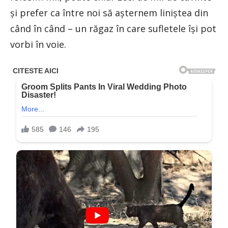
şi prefer ca între noi să așternem liniștea din
când în când – un răgaz în care sufletele își pot
vorbi în voie.