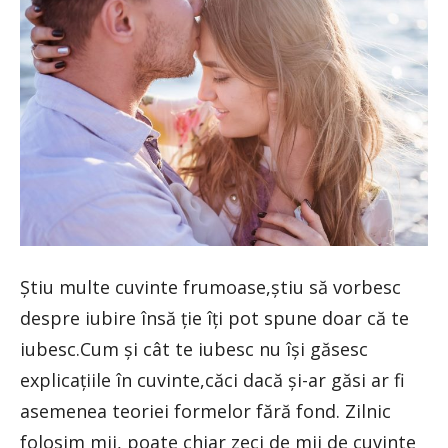
Știu multe cuvinte frumoase,știu să vorbesc
despre iubire însă ție îți pot spune doar că te
iubesc.Cum și cât te iubesc nu își găsesc
explicațiile în cuvinte,căci dacă și-ar găsi ar fi
asemenea teoriei formelor fără fond. Zilnic
folosim mii, poate chiar zeci de mii de cuvinte