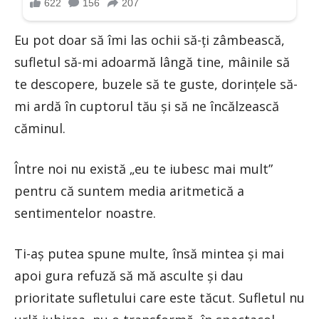
Eu pot doar să îmi las ochii să-ți zâmbească,
sufletul să-mi adoarmă lângă tine, mâinile să
te descopere, buzele să te guste, dorințele să-
mi ardă în cuptorul tău și să ne încălzească
căminul.
Între noi nu există „eu te iubesc mai mult”
pentru că suntem media aritmetică a
sentimentelor noastre.
Ti-aş putea spune multe, însă mintea și mai
apoi gura refuză să mă asculte și dau
prioritate sufletului care este tăcut. Sufletul nu