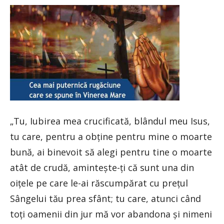
„Tu, Iubirea mea crucificată, blândul meu Isus,
tu care, pentru a obţine pentru mine o moarte
bună, ai binevoit să alegi pentru tine o moarte
atât de crudă, aminteşte-ţi că sunt una din
oiţele pe care le-ai răscumpărat cu preţul
Sângelui tău prea sfânt; tu care, atunci când
toţi oamenii din jur mă vor abandona şi nimeni