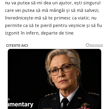
nu va putea să-mi dea un ajutor, eşti singurul
care vei putea să mă mângâi şi să mă salvezi,
învredniceşte-mă să te primesc ca viatic; nu
permite ca să te pierd pentru veşnicie şi să fiu
izgonit în infern, departe de tine.