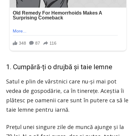
1. Cumpără-ți o drujbă și taie lemne
Satul e plin de vârstnici care nu-și mai pot
vedea de gospodărie, ca în tinerețe. Aceștia îi
plătesc pe oamenii care sunt în putere ca să le
taie lemne pentru iarnă.
Prețul unei singure zile de muncă ajunge și la