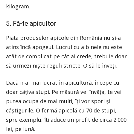
kilogram.
5. Fă-te apicultor
Piața produselor apicole din România nu și-a
atins încă apogeul. Lucrul cu albinele nu este
atât de complicat pe cât ai crede, trebuie doar
să urmezi niște reguli stricte. O să le înveți.
Dacă n-ai mai lucrat în apicultură, începe cu
doar câțiva stupi. Pe măsură vei învăța, te vei
putea ocupa de mai mulți, îți vor spori și
câștigurile. O fermă apicolă cu 70 de stupi,
spre exemplu, îți aduce un profit de circa 2.000
lei, pe lună.