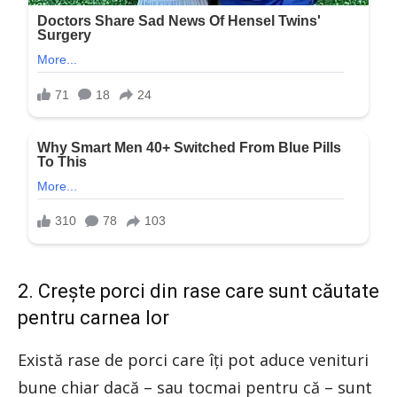
2. Crește porci din rase care sunt căutate
pentru carnea lor
Există rase de porci care îți pot aduce venituri
bune chiar dacă – sau tocmai pentru că – sunt