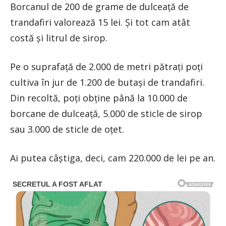
Borcanul de 200 de grame de dulceață de
trandafiri valorează 15 lei. Și tot cam atât
costă și litrul de sirop.
Pe o suprafață de 2.000 de metri pătrați poți
cultiva în jur de 1.200 de butași de trandafiri.
Din recoltă, poți obține până la 10.000 de
borcane de dulceață, 5.000 de sticle de sirop
sau 3.000 de sticle de oțet.
Ai putea câștiga, deci, cam 220.000 de lei pe an.