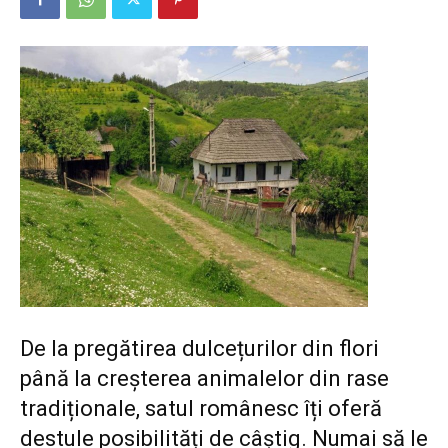
De la pregătirea dulcețurilor din flori
până la creșterea animalelor din rase
tradiționale, satul românesc îți oferă
destule posibilități de câștig. Numai să le