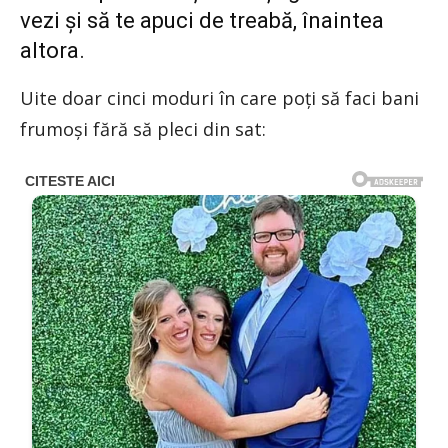
vezi și să te apuci de treabă, înaintea
altora.
Uite doar cinci moduri în care poți să faci bani
frumoși fără să pleci din sat: