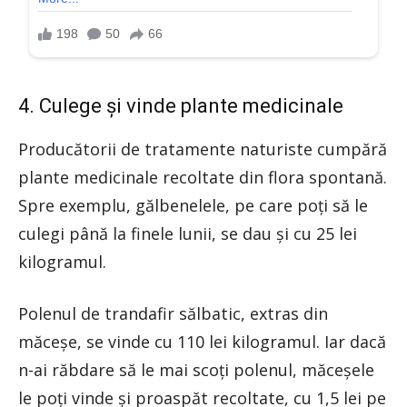
4. Culege și vinde plante medicinale
Producătorii de tratamente naturiste cumpără
plante medicinale recoltate din flora spontană.
Spre exemplu, gălbenelele, pe care poți să le
culegi până la finele lunii, se dau și cu 25 lei
kilogramul.
Polenul de trandafir sălbatic, extras din
măceșe, se vinde cu 110 lei kilogramul. Iar dacă
n-ai răbdare să le mai scoți polenul, măceșele
le poți vinde și proaspăt recoltate, cu 1,5 lei pe