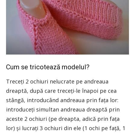
Cum se tricotează modelul?
Treceți 2 ochiuri nelucrate pe andreaua
dreaptă, după care treceți-le înapoi pe cea
stângă, introducând andreaua prin fața lor:
introduceți simultan andreaua dreaptă prin
aceste 2 ochiuri (pe dreapta, adică prin fața
lor) și lucrați 3 ochiuri din ele (1 ochi pe față, 1