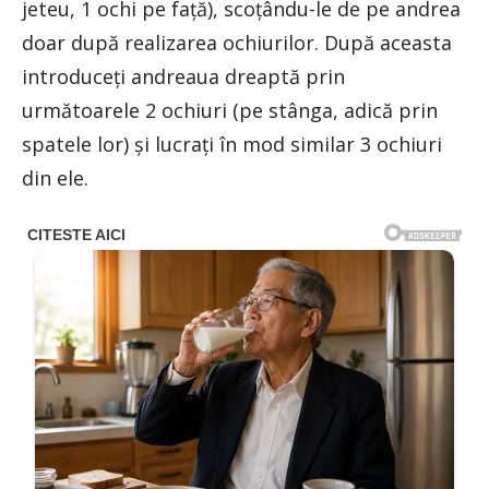
jeteu, 1 ochi pe față), scoțându-le de pe andrea
doar după realizarea ochiurilor. După aceasta
introduceți andreaua dreaptă prin
următoarele 2 ochiuri (pe stânga, adică prin
spatele lor) și lucrați în mod similar 3 ochiuri
din ele.