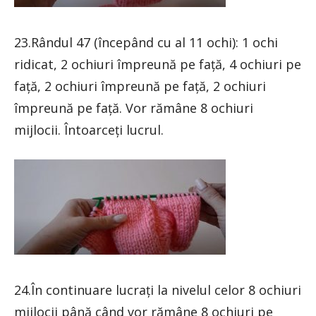
23.Rândul 47 (începând cu al 11 ochi): 1 ochi
ridicat, 2 ochiuri împreună pe față, 4 ochiuri pe
față, 2 ochiuri împreună pe față, 2 ochiuri
împreună pe față. Vor rămâne 8 ochiuri
mijlocii. Întoarceți lucrul.
24.În continuare lucrați la nivelul celor 8 ochiuri
mijlocii până când vor rămâne 8 ochiuri pe