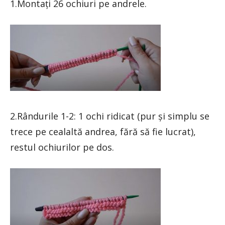
1.Montați 26 ochiuri pe andrele.
2.Rândurile 1-2: 1 ochi ridicat (pur și simplu se
trece pe cealaltă andrea, fără să fie lucrat),
restul ochiurilor pe dos.