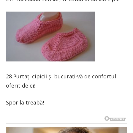
28.Purtați cipicii și bucurați-vă de confortul
oferit de ei!
Spor la treabă!