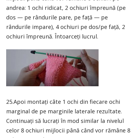
andrea: 1 ochi ridicat, 2 ochiuri împreună (pe
dos — pe rândurile pare, pe față — pe
rândurile impare), 4 ochiuri pe dos/pe față, 2
ochiuri împreună. Întoarceți lucrul.
25.Apoi montați câte 1 ochi din fiecare ochi
marginal de pe marginile laterale rezultate.
Continuați să lucrați în mod similar la nivelul
celor 8 ochiuri mijlocii până când vor rămâne 8