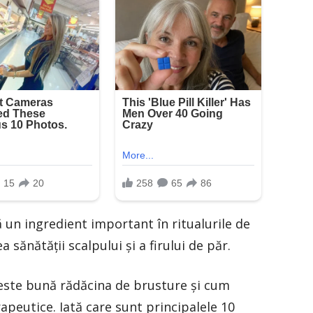
un ingredient important în ritualurile de
sănătăţii scalpului şi a firului de păr.
e este bună rădăcina de brusture şi cum
apeutice. Iată care sunt principalele 10