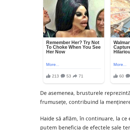
De asemenea, brusturele reprezintă 
frumuseţe, contribuind la menţinerea 
Haide să aflăm, în continuare, la c
putem beneficia de efectele sale ter