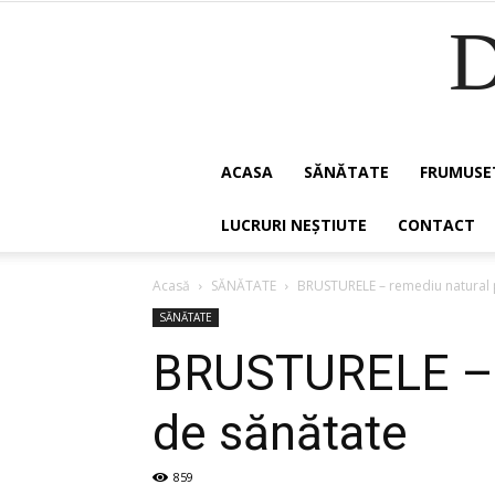
ACASA
SĂNĂTATE
FRUMUSE
LUCRURI NEȘTIUTE
CONTACT
Acasă
SĂNĂTATE
BRUSTURELE – remediu natural 
SĂNĂTATE
BRUSTURELE – r
de sănătate
859