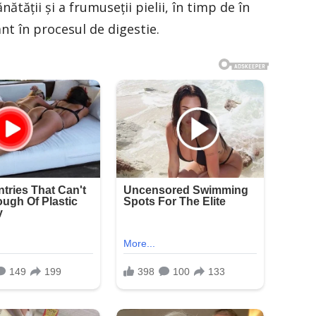
tăţii şi a frumuseţii pielii, în timp de în
nt în procesul de digestie.