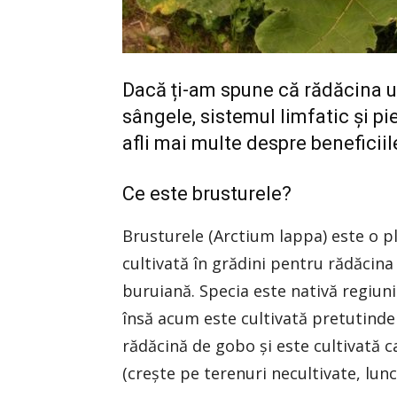
Dacă ți-am spune că rădăcina un
sângele, sistemul limfatic și pie
afli mai multe despre beneficiil
Ce este brusturele?
Brusturele (Arctium lappa) este o p
cultivată în grădini pentru rădăcina
buruiană. Specia este nativă regiun
însă acum este cultivată pretutinde
rădăcină de gobo și este cultivată 
(crește pe terenuri necultivate, lun