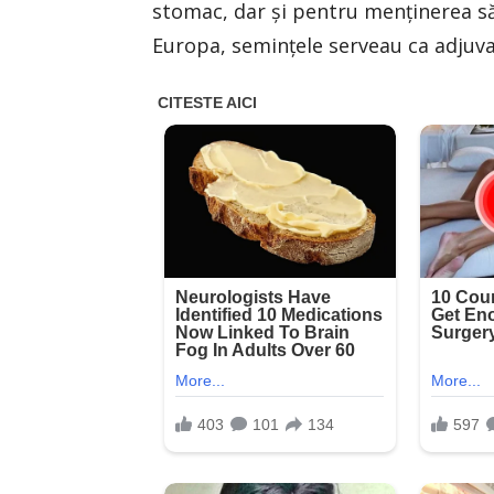
stomac, dar şi pentru menţinerea sănă
Europa, seminţele serveau ca adjuva