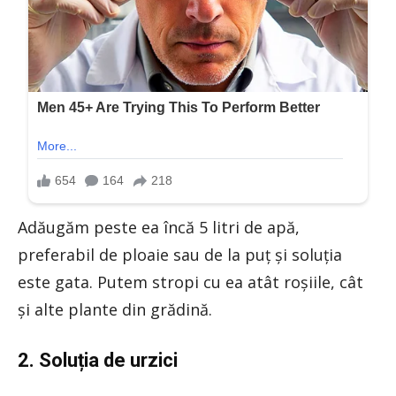
Adăugăm peste ea încă 5 litri de apă,
preferabil de ploaie sau de la puț și soluția
este gata. Putem stropi cu ea atât roșiile, cât
și alte plante din grădină.
2. Soluția de urzici