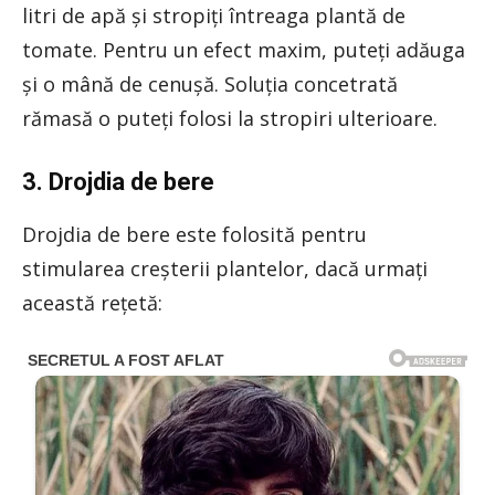
litri de apă și stropiți întreaga plantă de
tomate. Pentru un efect maxim, puteți adăuga
și o mână de cenușă. Soluția concetrată
rămasă o puteți folosi la stropiri ulterioare.
3. Drojdia de bere
Drojdia de bere este folosită pentru
stimularea creșterii plantelor, dacă urmați
această rețetă: