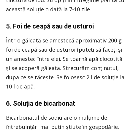
această soluție o dată la 7-10 zile.
5. Foi de ceapă sau de usturoi
Într-o găleată se amestecă aproximativ 200 g
foi de ceapă sau de usturoi (puteți să faceți și
un amestec între ele). Se toarnă apă clocotită
și se acoperă găleata. Strecurăm conținutul,
dupa ce se răcește. Se folosesc 2 l de soluție la
10 l de apă.
6. Soluția de bicarbonat
Bicarbonatul de sodiu are o mulțime de
întrebuințări mai puțin știute în gospodărie.