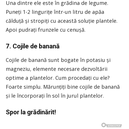
Una dintre ele este în grădina de legume.
Puneți 1-2 lingurițe într-un litru de apăa
călduță și stropiți cu această soluție plantele.
Apoi pudrați frunzele cu cenușă.
7. Cojile de banană
Cojile de banană sunt bogate în potasiu și
magneziu, elemente necesare dezvoltării
optime a plantelor. Cum procedați cu ele?
Foarte simplu. Mărunțiți bine cojile de banană
și le încorporați în sol în jurul plantelor.
Spor la grădinărit!