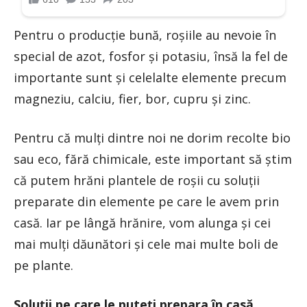
Pentru o producție bună, roșiile au nevoie în
special de azot, fosfor și potasiu, însă la fel de
importante sunt și celelalte elemente precum
magneziu, calciu, fier, bor, cupru și zinc.
Pentru că mulți dintre noi ne dorim recolte bio
sau eco, fără chimicale, este important să știm
că putem hrăni plantele de roșii cu soluții
preparate din elemente pe care le avem prin
casă. Iar pe lângă hrănire, vom alunga și cei
mai mulți dăunători și cele mai multe boli de
pe plante.
Soluții pe care le puteți prepara în casă