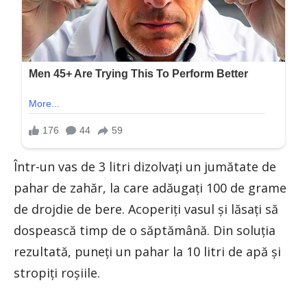
Într-un vas de 3 litri dizolvați un jumătate de
pahar de zahăr, la care adăugați 100 de grame
de drojdie de bere. Acoperiți vasul și lăsați să
dospească timp de o săptămână. Din soluția
rezultată, puneți un pahar la 10 litri de apă și
stropiți roșiile.