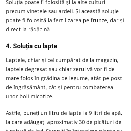
Soluția poate fi folosită și la alte culturi
precum vinetele sau ardeii. Și această soluție
poate fi folosită la fertilizarea pe frunze, dar și
direct la rădăcină.
4. Soluția cu lapte
Laptele, chiar și cel cumpărat de la magazin,
laptele degresat sau chiar zerul vă vor fi de
mare folos în grădina de legume, atât pe post
de îngrășământ, cât și pentru combaterea
unor boli micotice.
Astfle, puneți un litru de lapte la 9 litri de apă,
la care adăugați aproximativ 30 de picături de
tinctură de iod. Stropiți în întregime planta cu