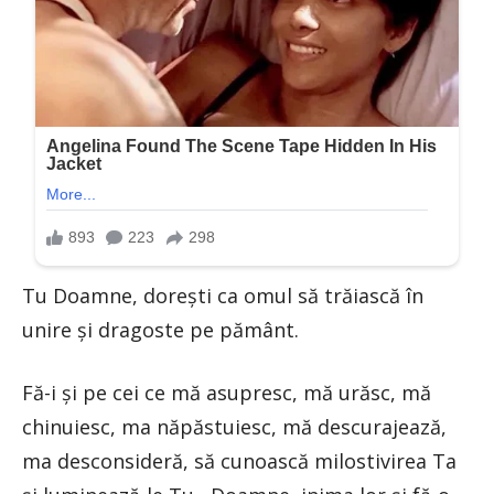
Tu Doamne, doreşti ca omul să trăiască în
unire şi dragoste pe pământ.
Fă-i şi pe cei ce mă asupresc, mă urăsc, mă
chinuiesc, ma năpăstuiesc, mă descurajează,
ma desconsideră, să cunoască milostivirea Ta