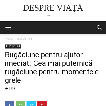
DESPRE VIAȚĂ
Un simplu blog
Acasă
RUGĂCIUNI
RUGĂCIUNI
Rugăciune pentru ajutor
imediat. Cea mai puternică
rugăciune pentru momentele
grele
3504