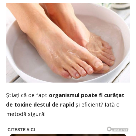
Știați că de fapt
organismul poate fi curățat
de toxine destul de rapid
și eficient? Iată o
metodă sigură!