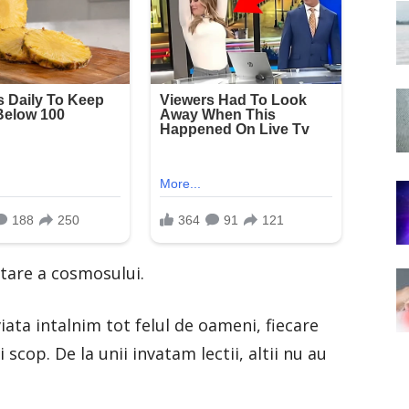
tare a cosmosului.
iata intalnim tot felul de oameni, fiecare
 scop. De la unii invatam lectii, altii nu au