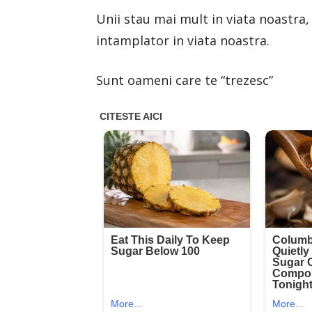
Unii stau mai mult in viata noastra, a
intamplator in viata noastra.
Sunt oameni care te “trezesc”