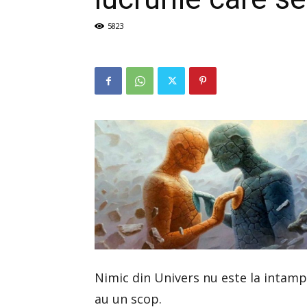
5823
Nimic din Univers nu este la intampl
au un scop.