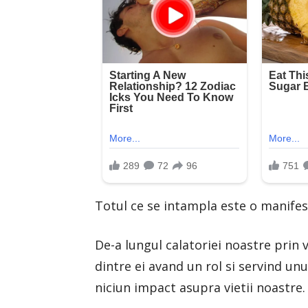
Totul ce se intampla este o manifes
De-a lungul calatoriei noastre prin v
dintre ei avand un rol si servind unui
niciun impact asupra vietii noastre.