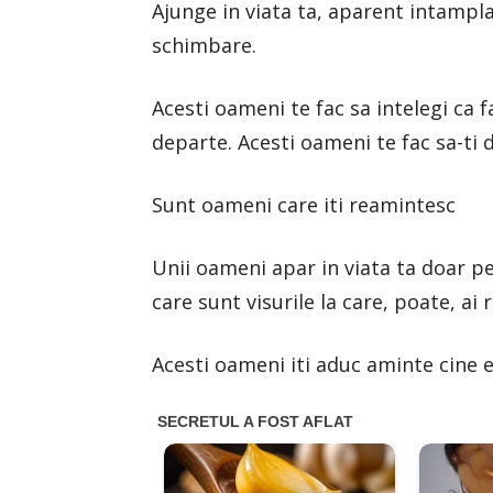
Ajunge in viata ta, aparent intamplat
schimbare.
Acesti oameni te fac sa intelegi ca
departe. Acesti oameni te fac sa-ti 
Sunt oameni care iti reamintesc
Unii oameni apar in viata ta doar pen
care sunt visurile la care, poate, ai 
Acesti oameni iti aduc aminte cine es