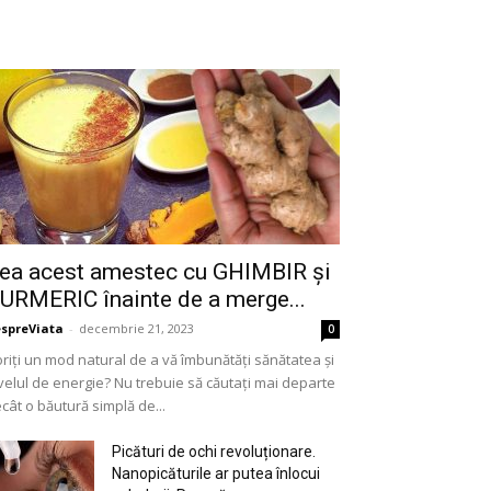
ea acest amestec cu GHIMBIR și
URMERIC înainte de a merge...
spreViata
-
decembrie 21, 2023
0
riți un mod natural de a vă îmbunătăți sănătatea și
velul de energie? Nu trebuie să căutați mai departe
cât o băutură simplă de...
Picături de ochi revoluționare.
Nanopicăturile ar putea înlocui