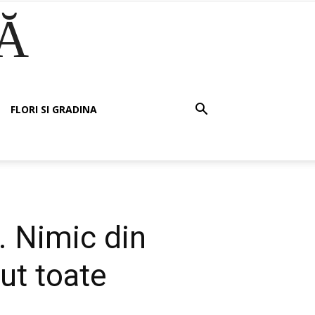
Ă
FLORI SI GRADINA
. Nimic din
ut toate