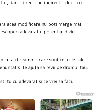
or, dar – direct sau indirect – duc la o
 fara acea modificare nu poti merge mai
descoperi adevaratul potential divin.
tru a-ti reaminti care sunt telurile tale,
renuntat si te ajuta sa revii pe drumul tau.
ti tu cu adevarat si ce vrei sa faci.