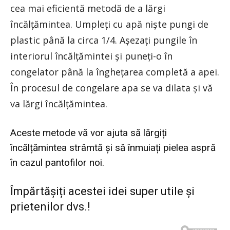
cea mai eficientă metodă de a lărgi
încălțămintea. Umpleți cu apă niște pungi de
plastic până la circa 1/4. Așezați pungile în
interiorul încălțămintei și puneți-o în
congelator până la înghețarea completă a apei.
În procesul de congelare apa se va dilata și vă
va lărgi încălțămintea.
Aceste metode vă vor ajuta să lărgiți
încălțămintea strâmtă și să înmuiați pielea aspră
în cazul pantofilor noi.
Împărtășiți acestei idei super utile și
prietenilor dvs.!