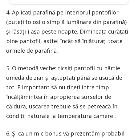
4. Aplicați parafină pe interiorul pantofilor
(puteți folosi o simplă lumânare din parafină)
și lăsați-i așa peste noapte. Dimineața curățați
bine pantofii, astfel încât să înlăturați toate
urmele de parafină.
5. O metodă veche: ticsiți pantofii cu hârtie
umedă de ziar și așteptați până se usucă de
tot. E important să nu țineți între timp
încălțămintea în apropierea surselor de
căldura, uscarea trebuie să se petreacă în
condiții naturale la temperatura camerei.
6. Și ca un mic bonus vă prezentăm probabil