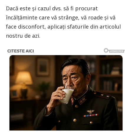
Dacă este și cazul dvs. să fi procurat
încălțăminte care vă strânge, vă roade și vă
face disconfort, aplicați sfaturile din articolul
nostru de azi.