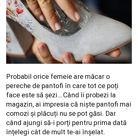
Probabil orice femeie are măcar o
pereche de pantofi în care tot ce poți
face este să șezi… Când îi probezi la
magazin, ai impresia că niște pantofi mai
comozi și plăcuți nu se pot găsi. Dar
când ajungi să-i porți pentru prima dată
înțelegi cât de mult te-ai înșelat.