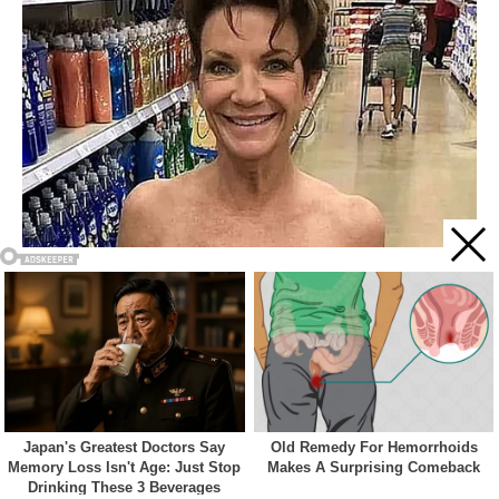
Acest site web folosește cookie-uri pentru a vă îmbunătăți
experiența. Vom presupune că sunteți de acord cu asta dacă
vă continuați navigarea.
Cookie settings
ACCEPT