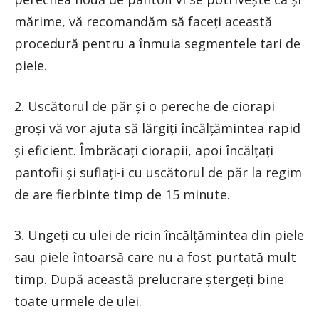
mărime, vă recomandăm să faceți această
procedură pentru a înmuia segmentele tari de
piele.
2. Uscătorul de păr și o pereche de ciorapi
groși vă vor ajuta să lărgiți încălțămintea rapid
și eficient. Îmbrăcați ciorapii, apoi încălțați
pantofii și suflați-i cu uscătorul de păr la regim
de are fierbinte timp de 15 minute.
3. Ungeți cu ulei de ricin încălțămintea din piele
sau piele întoarsă care nu a fost purtată mult
timp. După această prelucrare ștergeți bine
toate urmele de ulei.