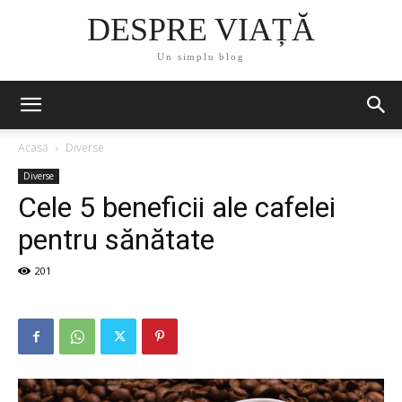
DESPRE VIAȚĂ
Un simplu blog
Acasă
Diverse
Diverse
Cele 5 beneficii ale cafelei
pentru sănătate
201