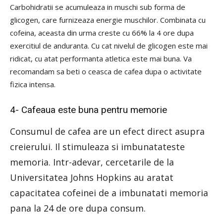
Carbohidratii se acumuleaza in muschi sub forma de
glicogen, care furnizeaza energie muschilor. Combinata cu
cofeina, aceasta din urma creste cu 66% la 4 ore dupa
exercitiul de anduranta. Cu cat nivelul de glicogen este mai
ridicat, cu atat performanta atletica este mai buna. Va
recomandam sa beti o ceasca de cafea dupa o activitate
fizica intensa.
4- Cafeaua este buna pentru memorie
Consumul de cafea are un efect direct asupra
creierului. Il stimuleaza si imbunatateste
memoria. Intr-adevar, cercetarile de la
Universitatea Johns Hopkins au aratat
capacitatea cofeinei de a imbunatati memoria
pana la 24 de ore dupa consum.