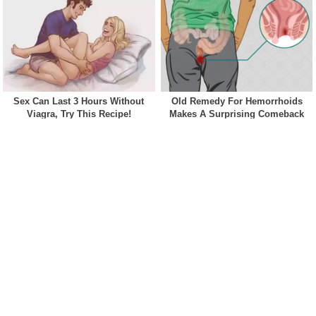
Acest site web folosește cookie-uri pentru a vă îmbunătăți
experiența. Vom presupune că sunteți de acord cu asta dacă
vă continuați navigarea.
Cookie settings
ACCEPT