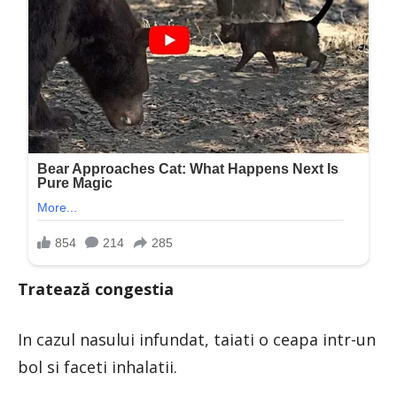
Tratează congestia
In cazul nasului infundat, taiati o ceapa intr-un
bol si faceti inhalatii.