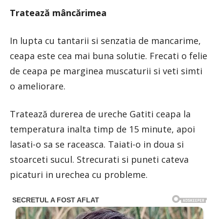
Tratează mâncărimea
In lupta cu tantarii si senzatia de mancarime,
ceapa este cea mai buna solutie. Frecati o felie
de ceapa pe marginea muscaturii si veti simti
o ameliorare.
Tratează durerea de ureche Gatiti ceapa la
temperatura inalta timp de 15 minute, apoi
lasati-o sa se raceasca. Taiati-o in doua si
stoarceti sucul. Strecurati si puneti cateva
picaturi in urechea cu probleme.