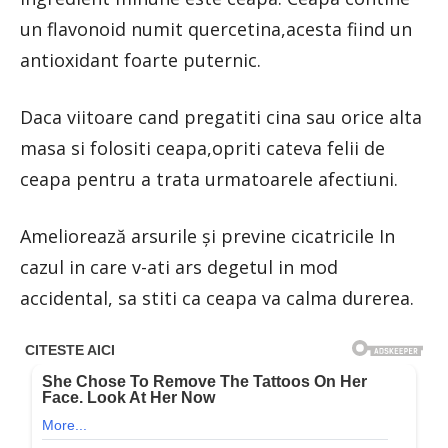
un flavonoid numit quercetina,acesta fiind un
antioxidant foarte puternic.
Daca viitoare cand pregatiti cina sau orice alta
masa si folositi ceapa,opriti cateva felii de
ceapa pentru a trata urmatoarele afectiuni.
Ameliorează arsurile și previne cicatricile In
cazul in care v-ati ars degetul in mod
accidental, sa stiti ca ceapa va calma durerea.