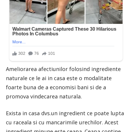
Ameliorarea afectiunilor folosind ingrediente
naturale ce le ai in casa este o modalitate
foarte buna de a economisi bani si de a
promova vindecarea naturala.
Exista in casa dvs.un ingredient ce poate lupta
cu raceala si cu mancarimile urechilor. Acest
ingredient minune este ceapa. Ceapa contine