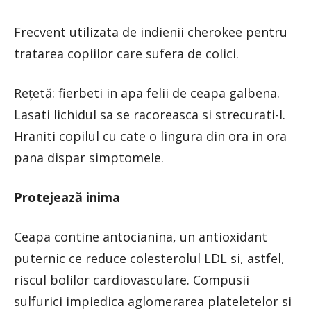
Frecvent utilizata de indienii cherokee pentru
tratarea copiilor care sufera de colici.
Rețetă: fierbeti in apa felii de ceapa galbena.
Lasati lichidul sa se racoreasca si strecurati-l.
Hraniti copilul cu cate o lingura din ora in ora
pana dispar simptomele.
Protejează inima
Ceapa contine antocianina, un antioxidant
puternic ce reduce colesterolul LDL si, astfel,
riscul bolilor cardiovasculare. Compusii
sulfurici impiedica aglomerarea plateletelor si