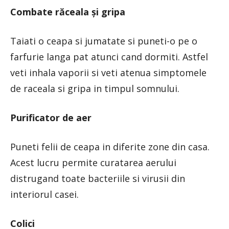
Combate răceala și gripa
Taiati o ceapa si jumatate si puneti-o pe o
farfurie langa pat atunci cand dormiti. Astfel
veti inhala vaporii si veti atenua simptomele
de raceala si gripa in timpul somnului.
Purificator de aer
Puneti felii de ceapa in diferite zone din casa.
Acest lucru permite curatarea aerului
distrugand toate bacteriile si virusii din
interiorul casei.
Colici