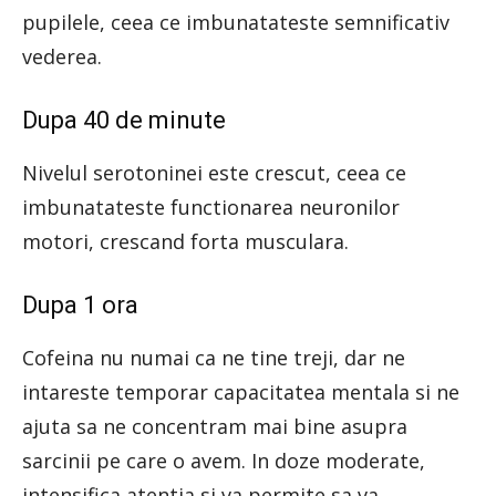
pupilele, ceea ce imbunatateste semnificativ
vederea.
Dupa 40 de minute
Nivelul serotoninei este crescut, ceea ce
imbunatateste functionarea neuronilor
motori, crescand forta musculara.
Dupa 1 ora
Cofeina nu numai ca ne tine treji, dar ne
intareste temporar capacitatea mentala si ne
ajuta sa ne concentram mai bine asupra
sarcinii pe care o avem. In doze moderate,
intensifica atentia si va permite sa va