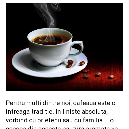
Pentru multi dintre noi, cafeaua este o
intreaga traditie. In liniste absoluta,
vorbind cu prietenii sau cu familia – o
ceasca din aceasta bautura aromata va