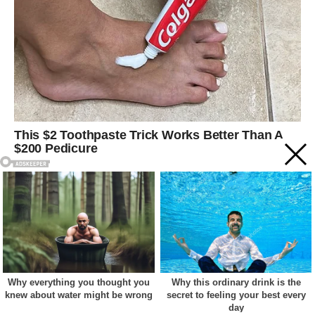
Acest site web folosește cookie-uri pentru a vă îmbunătăți
experiența. Vom presupune că sunteți de acord cu asta dacă
vă continuați navigarea.
Cookie settings
ACCEPT