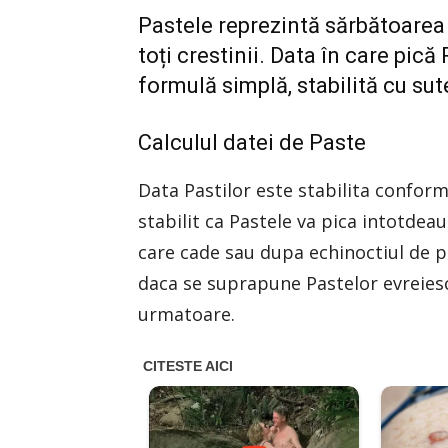
Pastele reprezintă sărbătoarea
toți crestinii. Data în care pic
formulă simplă, stabilită cu sut
Calculul datei de Paste
Data Pastilor este stabilita conform
stabilit ca Pastele va pica intotde
care cade sau dupa echinoctiul de p
daca se suprapune Pastelor evreiesc
urmatoare.