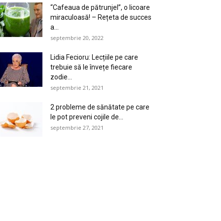
“Cafeaua de pătrunjel”, o licoare
miraculoasă! – Rețeta de succes
a...
septembrie 20, 2022
Lidia Fecioru: Lecțiile pe care
trebuie să le învețe fiecare
zodie...
septembrie 21, 2021
2 probleme de sănătate pe care
le pot preveni cojile de...
septembrie 27, 2021