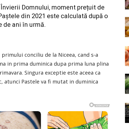
 Învierii Domnului, moment prețuit de
ă Paștele din 2021 este calculată după o
e de ani în urmă.
 primului conciliu de la Niceea, cand s-a
auna in prima duminica dupa prima luna plina
rimavara. Singura exceptie este aceea ca
, atunci Pastele va fi mutat in duminica