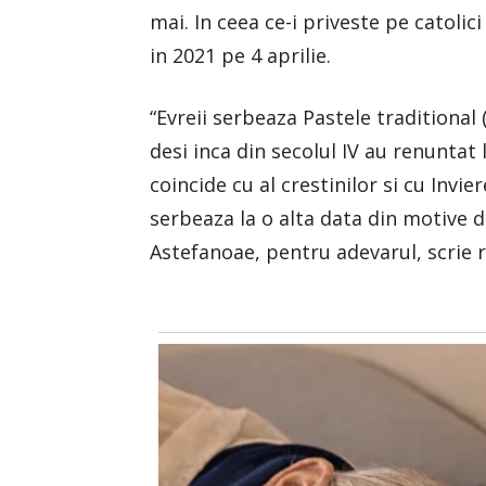
mai. In ceea ce-i priveste pe catolic
in 2021 pe 4 aprilie.
“Evreii serbeaza Pastele traditional
desi inca din secolul IV au renuntat
coincide cu al crestinilor si cu Invie
serbeaza la o alta data din motive de
Astefanoae, pentru adevarul, scrie r