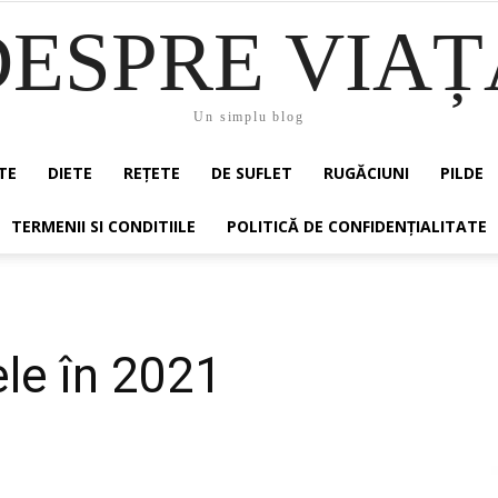
DESPRE VIAȚ
Un simplu blog
TE
DIETE
REȚETE
DE SUFLET
RUGĂCIUNI
PILDE
TERMENII SI CONDITIILE
POLITICĂ DE CONFIDENȚIALITATE
le în 2021