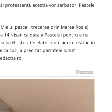
i si protestanti, acestia vor sarbatori Pastele
 (Mielul pascal, trecerea prin Marea Rosie)
 la 14 Nisan ca data a Pastelui pentru a nu
rea lui Hristos. Celelate confesiuni crestine in
 calcul”, a precizat parintele Ionut
edactia.ro