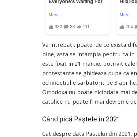
Va intrebati, poate, de ce exista dife
bine, asta se intampla pentru ca in
este fixat in 21 martie, potrivit calen
protestante se ghideaza dupa calen
echinoctiul e sarbatorit pe 3 aprilie
Ortodoxa nu poate niciodata mai devr
catolice nu poate fi mai devreme de
Când pică Paștele în 2021
Cat despre data Pastelui din 2021, p