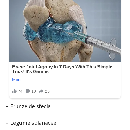
– Frunze de sfecla
– Legume solanacee