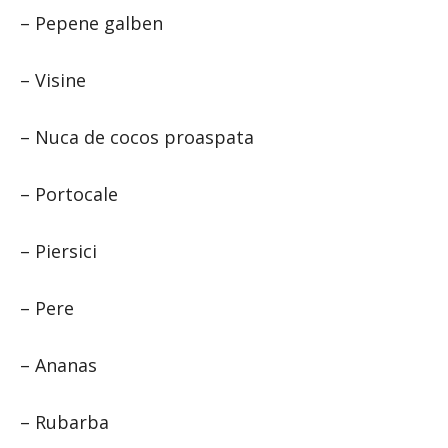
– Pepene galben
– Visine
– Nuca de cocos proaspata
– Portocale
– Piersici
– Pere
– Ananas
– Rubarba