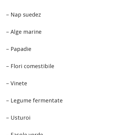
– Nap suedez
– Alge marine
– Papadie
– Flori comestibile
– Vinete
– Legume fermentate
– Usturoi
– Fasole verde