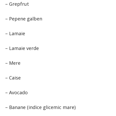
– Grepfrut
– Pepene galben
– Lamaie
– Lamaie verde
– Mere
– Caise
– Avocado
– Banane (indice glicemic mare)