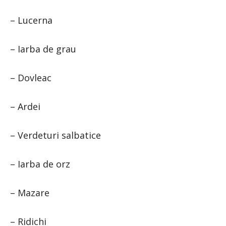
– Lucerna
– Iarba de grau
– Dovleac
– Ardei
– Verdeturi salbatice
– Iarba de orz
– Mazare
– Ridichi