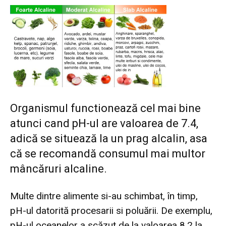
Organismul functionează cel mai bine
atunci cand pH-ul are valoarea de 7.4,
adică se situează la un prag alcalin, asa
că se recomandă consumul mai multor
mâncăruri alcaline.
Multe dintre alimente si-au schimbat, în timp,
pH-ul datorită procesarii si poluării. De exemplu,
pH-ul oceanelor a scăzut de la valoarea 8,2 la