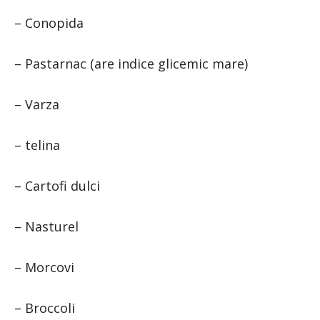
– Conopida
– Pastarnac (are indice glicemic mare)
– Varza
– telina
– Cartofi dulci
– Nasturel
– Morcovi
– Broccoli