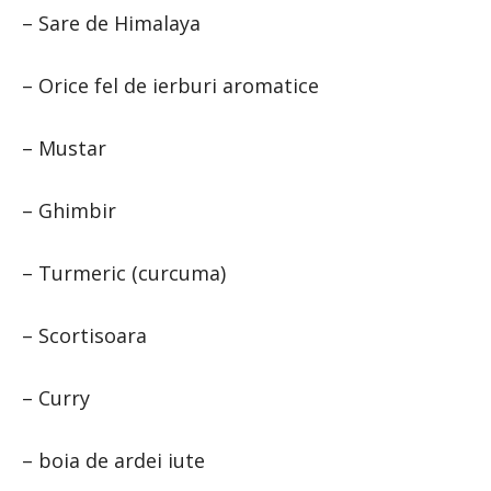
– Sare de Himalaya
– Orice fel de ierburi aromatice
– Mustar
– Ghimbir
– Turmeric (curcuma)
– Scortisoara
– Curry
– boia de ardei iute