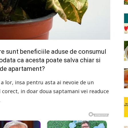
e sunt beneficiile aduse de consumul
eodata ca acesta poate salva chiar si
i de apartament?
 a lor, insa pentru asta ai nevoie de un
ul corect, in doar doua saptamani vei readuce
.