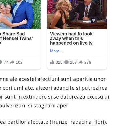
e ale acestei afectiuni sunt aparitia unor
eori umflate, alteori adancite si putrezirea
or sunt in extindere si se datoreaza excesului
ulverizarii si stagnarii apei.
 partilor afectate (frunze, radacina, flori),