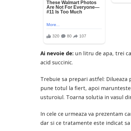
Ai nevoie de:
un litru de apa, trei ca
acid succinic.
Trebuie sa prepari astfel: Dilueaza p
pune totul la fiert, apoi marunteste
usturoiul. Toarna solutia in vasul din
In cele ce urmeaza va prezentam care
dar si ce tratamente este indicat sa 