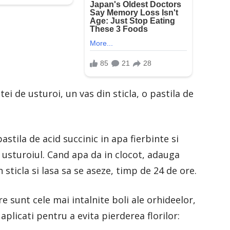
tei de usturoi, un vas din sticla, o pastila de
astila de acid succinic in apa fierbinte si
 usturoiul. Cand apa da in clocot, adauga
 sticla si lasa sa se aseze, timp de 24 de ore.
 sunt cele mai intalnite boli ale orhideelor,
aplicati pentru a evita pierderea florilor: