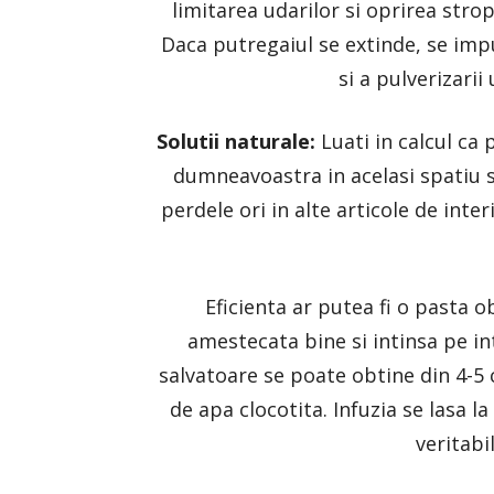
limitarea udarilor si oprirea stropi
Daca putregaiul se extinde, se imp
si a pulverizarii
Solutii naturale:
Luati in calcul ca 
dumneavoastra in acelasi spatiu si
perdele ori in alte articole de interi
Eficienta ar putea fi o pasta o
amestecata bine si intinsa pe in
salvatoare se poate obtine din 4-5 c
de apa clocotita. Infuzia se lasa la
veritabi