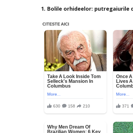
1. Bolile orhideelor: putregaiurile