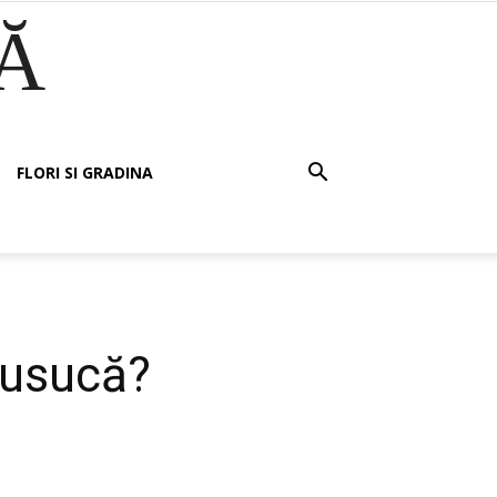
Ă
FLORI SI GRADINA
 usucă?