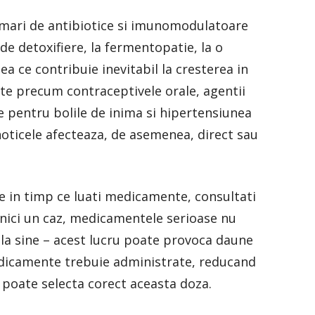
i mari de antibiotice si imunomodulatoare
de detoxifiere, la fermentopatie, la o
ea ce contribuie inevitabil la cresterea in
e precum contraceptivele orale, agentii
e pentru bolile de inima si hipertensiunea
ihoticele afecteaza, de asemenea, direct sau
e in timp ce luati medicamente, consultati
nici un caz, medicamentele serioase nu
 la sine – acest lucru poate provoca daune
dicamente trebuie administrate, reducand
poate selecta corect aceasta doza.