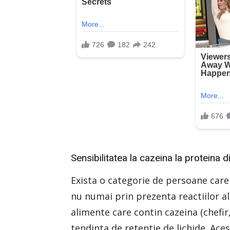
Sensibilitatea la cazeina la proteina d
Exista o categorie de persoane care 
nu numai prin prezenta reactiilor al
alimente care contin cazeina (chefir,
tendinta de retentie de lichide. Ace