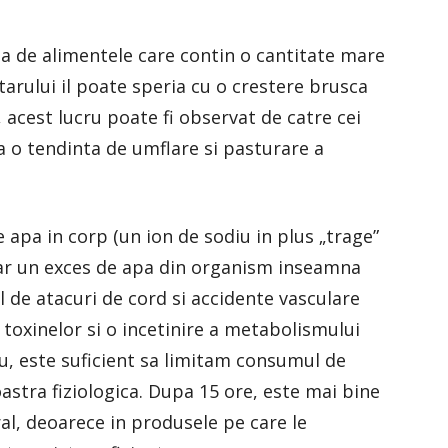
a de alimentele care contin o cantitate mare
tarului il poate speria cu o crestere brusca
 acest lucru poate fi observat de catre cei
a o tendinta de umflare si pasturare a
e apa in corp (un ion de sodiu in plus „trage”
Iar un exces de apa din organism inseamna
l de atacuri de cord si accidente vasculare
 toxinelor si o incetinire a metabolismului
ru, este suficient sa limitam consumul de
oastra fiziologica. Dupa 15 ore, este mai bine
ral, deoarece in produsele pe care le