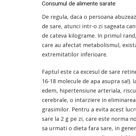
Consumul de alimente sarate
De regula, daca o persoana abuzeaz
de sare, atunci intr-o zi sageata can
de cateva kilograme. In primul rand,
care au afectat metabolismul, exist
extremitatilor inferioare.
Faptul este ca excesul de sare retin
16-18 molecule de apa asupra sa!). 
edem, hipertensiune arteriala, riscu
cerebrale, o intarziere in eliminarea
grasimilor. Pentru a evita acest luc
sare la 2 g pe zi, care este norma n
sa urmati o dieta fara sare, in gene