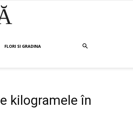
Ă
FLORI SI GRADINA
de kilogramele în