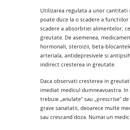
Utilizarea regulata a unor cantitat
poate duce la o scadere a functiilor 
scadere a absorbtiei alimentelor, ce
greutate. De asemenea, medicament
hormonali, steroizii, beta-blocantel
arteriala, antidepresivele si antips
indirect cresterea in greutate.
Daca observati cresterea in greutat
imediat medicul dumneavoastra. In 
trebuie „anulate” sau „prescrise” de
grave sanatatii, deoarece multe me
sau crescand doza. Numai un medic 