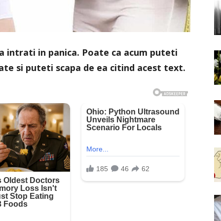
a intrati in panica. Poate ca acum puteti
te si puteti scapa de ea citind acest text.