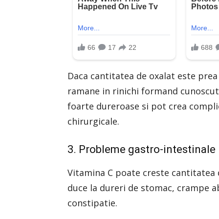
Daca cantitatea de oxalat este prea
ramane in rinichi formand cunoscutel
foarte dureroase si pot crea complic
chirurgicale.
3. Probleme gastro-intestinale
Vitamina C poate creste cantitatea d
duce la dureri de stomac, crampe a
constipatie.