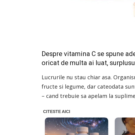
Despre vitamina C se spune ades
oricat de multa ai luat, surplusu
Lucrurile nu stau chiar asa. Organi
fructe si legume, dar cateodata sunt 
– cand trebuie sa apelam la suplime