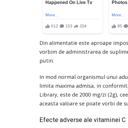
Din alimentatie este aproape imposi
vorbim de administrarea de suplime
putin.
In mod normal organismul unui adult
limita maxima admisa, in conformi
Library, este de 2000 mg/zi (2g), ce
aceasta valoare se poate vorbi de s
Efecte adverse ale vitaminei C