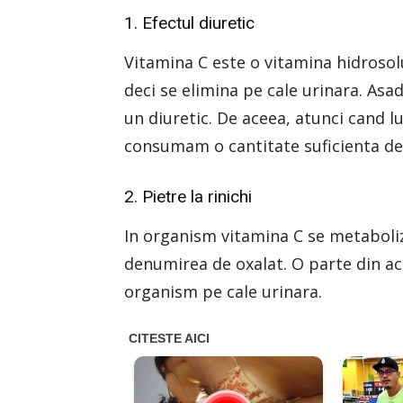
1. Efectul diuretic
Vitamina C este o vitamina hidrosolu
deci se elimina pe cale urinara. Asa
un diuretic. De aceea, atunci cand 
consumam o cantitate suficienta de 
2. Pietre la rinichi
In organism vitamina C se metaboli
denumirea de oxalat. O parte din ac
organism pe cale urinara.