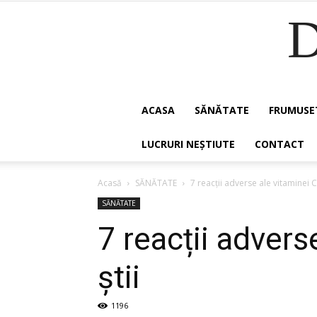
ACASA
SĂNĂTATE
FRUMUSE
LUCRURI NEȘTIUTE
CONTACT
Acasă
SĂNĂTATE
7 reacții adverse ale vitaminei C
SĂNĂTATE
7 reacții advers
știi
1196