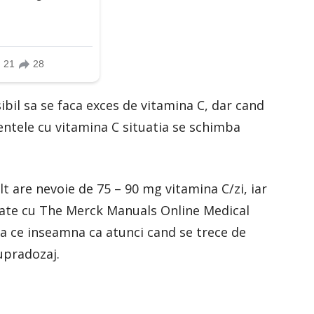
bil sa se faca exces de vitamina C, dar cand
ntele cu vitamina C situatia se schimba
 are nevoie de 75 – 90 mg vitamina C/zi, iar
tate cu The Merck Manuals Online Medical
ea ce inseamna ca atunci cand se trece de
upradozaj.