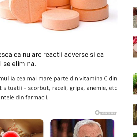
ea ca nu are reactii adverse si ca
l se elimina.
smul ia cea mai mare parte din vitamina C din
situatii – scorbut, raceli, gripa, anemie, etc
ntele din farmacii.