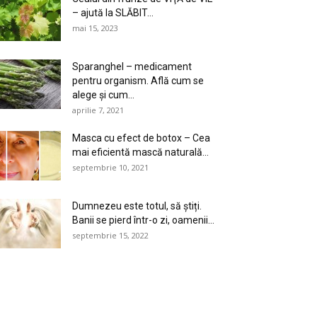
– ajută la SLĂBIT...
mai 15, 2023
Sparanghel – medicament
pentru organism. Află cum se
alege și cum...
aprilie 7, 2021
Masca cu efect de botox – Cea
mai eficientă mască naturală...
septembrie 10, 2021
Dumnezeu este totul, să știți.
Banii se pierd într-o zi, oamenii...
septembrie 15, 2022