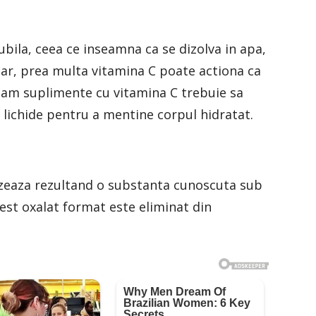
bila, ceea ce inseamna ca se dizolva in apa,
dar, prea multa vitamina C poate actiona ca
luam suplimente cu vitamina C trebuie sa
lichide pentru a mentine corpul hidratat.
zeaza rezultand o substanta cunoscuta sub
est oxalat format este eliminat din