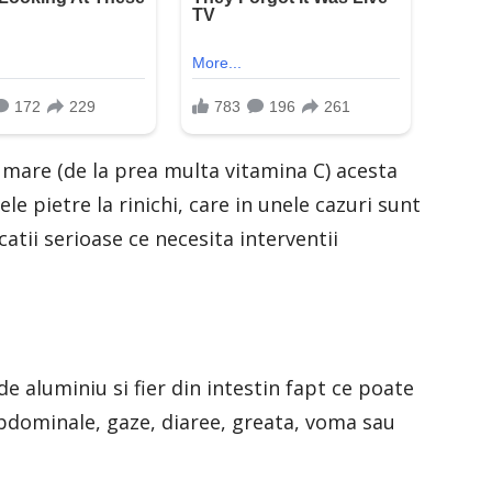
 mare (de la prea multa vitamina C) acesta
e pietre la rinichi, care in unele cazuri sunt
atii serioase ce necesita interventii
e aluminiu si fier din intestin fapt ce poate
bdominale, gaze, diaree, greata, voma sau