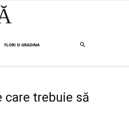
Ă
FLORI SI GRADINA
e care trebuie să