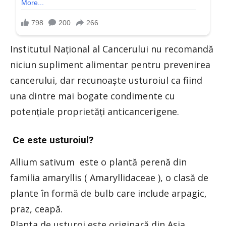
Institutul Național al Cancerului nu recomandă
niciun supliment alimentar pentru prevenirea
cancerului, dar recunoaște usturoiul ca fiind
una dintre mai bogate condimente cu
potențiale proprietăți anticancerigene.
Ce este usturoiul?
Allium sativum este o plantă perenă din
familia amaryllis ( Amaryllidaceae ), o clasă de
plante în formă de bulb care include arpagic,
praz, ceapă.
Planta de usturoi este originară din Asia