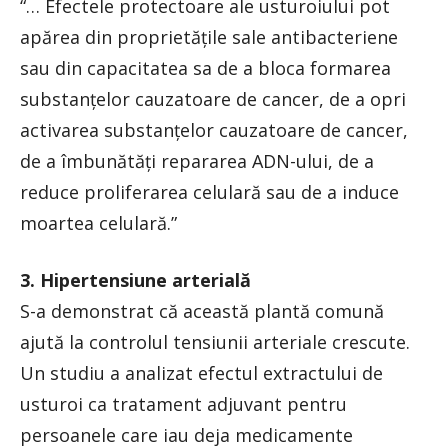
“… Efectele protectoare ale usturoiului pot
apărea din proprietățile sale antibacteriene
sau din capacitatea sa de a bloca formarea
substanțelor cauzatoare de cancer, de a opri
activarea substanțelor cauzatoare de cancer,
de a îmbunătăți repararea ADN-ului, de a
reduce proliferarea celulară sau de a induce
moartea celulară.”
3. Hipertensiune arterială
S-a demonstrat că această plantă comună
ajută la controlul tensiunii arteriale crescute.
Un studiu a analizat efectul extractului de
usturoi ca tratament adjuvant pentru
persoanele care iau deja medicamente