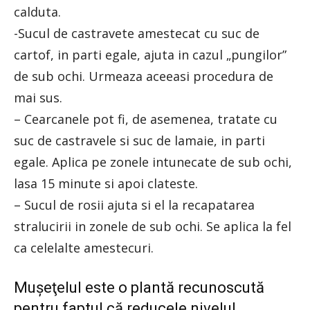
calduta.
-Sucul de castravete amestecat cu suc de
cartof, in parti egale, ajuta in cazul „pungilor”
de sub ochi. Urmeaza aceeasi procedura de
mai sus.
– Cearcanele pot fi, de asemenea, tratate cu
suc de castravele si suc de lamaie, in parti
egale. Aplica pe zonele intunecate de sub ochi,
lasa 15 minute si apoi clateste.
– Sucul de rosii ajuta si el la recapatarea
stralucirii in zonele de sub ochi. Se aplica la fel
ca celelalte amestecuri.
Muşeţelul este o plantă recunoscută
pentru faptul că reducele nivelul