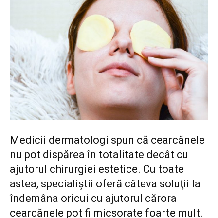
Medicii dermatologi spun că cearcănele
nu pot dispărea în totalitate decât cu
ajutorul chirurgiei estetice. Cu toate
astea, specialiştii oferă câteva soluţii la
îndemâna oricui cu ajutorul cărora
cearcănele pot fi micsorate foarte mult.