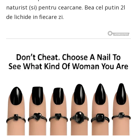
naturist (si) pentru cearcane. Bea cel putin 2l
de lichide in fiecare zi.