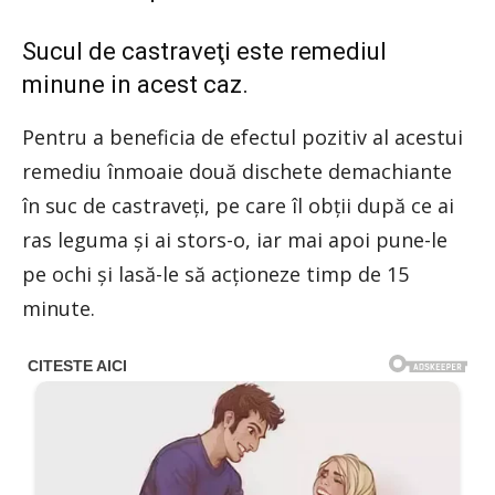
Sucul de castraveţi este remediul
minune in acest caz.
Pentru a beneficia de efectul pozitiv al acestui
remediu înmoaie două dischete demachiante
în suc de castraveţi, pe care îl obţii după ce ai
ras leguma şi ai stors-o, iar mai apoi pune-le
pe ochi şi lasă-le să acţioneze timp de 15
minute.