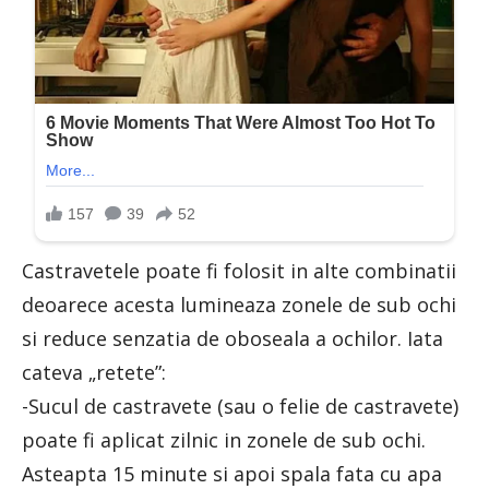
Castravetele poate fi folosit in alte combinatii
deoarece acesta lumineaza zonele de sub ochi
si reduce senzatia de oboseala a ochilor. Iata
cateva „retete”:
-Sucul de castravete (sau o felie de castravete)
poate fi aplicat zilnic in zonele de sub ochi.
Asteapta 15 minute si apoi spala fata cu apa