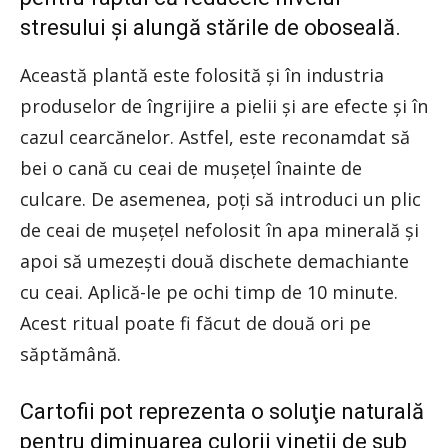
stresului şi alungă stările de oboseală.
Această plantă este folosită şi în industria
produselor de îngrijire a pielii şi are efecte şi în
cazul cearcănelor. Astfel, este reconamdat să
bei o cană cu ceai de muşeţel înainte de
culcare. De asemenea, poţi să introduci un plic
de ceai de muşeţel nefolosit în apa minerală şi
apoi să umezeşti două dischete demachiante
cu ceai. Aplică-le pe ochi timp de 10 minute.
Acest ritual poate fi făcut de două ori pe
săptămână.
Cartofii pot reprezenta o soluţie naturală
pentru diminuarea culorii vineţii de sub