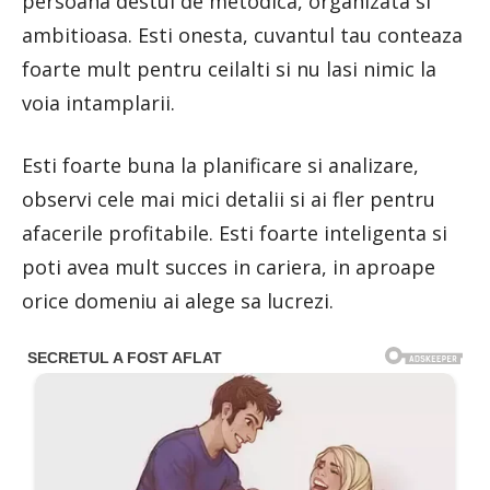
persoana destul de metodica, organizata si
ambitioasa. Esti onesta, cuvantul tau conteaza
foarte mult pentru ceilalti si nu lasi nimic la
voia intamplarii.
Esti foarte buna la planificare si analizare,
observi cele mai mici detalii si ai fler pentru
afacerile profitabile. Esti foarte inteligenta si
poti avea mult succes in cariera, in aproape
orice domeniu ai alege sa lucrezi.