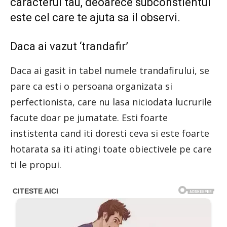
caracterul tau, deoarece subconstientul
este cel care te ajuta sa il observi.
Daca ai vazut ‘trandafir’
Daca ai gasit in tabel numele trandafirului, se
pare ca esti o persoana organizata si
perfectionista, care nu lasa niciodata lucrurile
facute doar pe jumatate. Esti foarte
instistenta cand iti doresti ceva si este foarte
hotarata sa iti atingi toate obiectivele pe care
ti le propui.