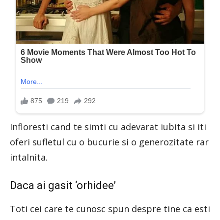
Infloresti cand te simti cu adevarat iubita si iti
oferi sufletul cu o bucurie si o generozitate rar
intalnita.
Daca ai gasit ‘orhidee’
Toti cei care te cunosc spun despre tine ca esti