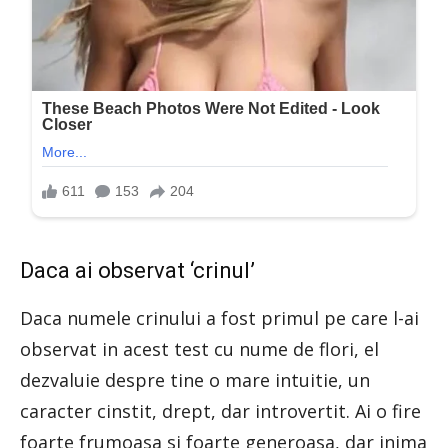
Daca ai observat ‘crinul’
Daca numele crinului a fost primul pe care l-ai
observat in acest test cu nume de flori, el
dezvaluie despre tine o mare intuitie, un
caracter cinstit, drept, dar introvertit. Ai o fire
foarte frumoasa si foarte generoasa, dar inima