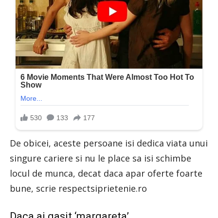
De obicei, aceste persoane isi dedica viata unui
singure cariere si nu le place sa isi schimbe
locul de munca, decat daca apar oferte foarte
bune, scrie respectsiprietenie.ro
Daca ai gasit ‘margareta’