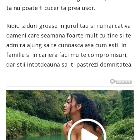
ta nu poate fi cucerita prea usor.
Ridici ziduri groase in jurul tau si numai cativa
oameni care seamana foarte mult cu tine si te
admira ajung sa te cunoasca asa cum esti. In
familie si in cariera faci multe compromisuri,
dar stii intotdeauna sa iti pastrezi demnitatea.